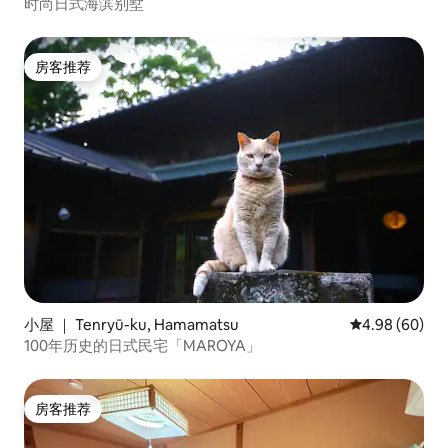
时尚日式海滨别墅
房客推荐
房客推荐
小屋 ｜ Tenryū-ku, Hamamatsu
平均评分 4.98
4.98 (60)
100年历史的日式民宅「MAROYA」
房客推荐
房客推荐