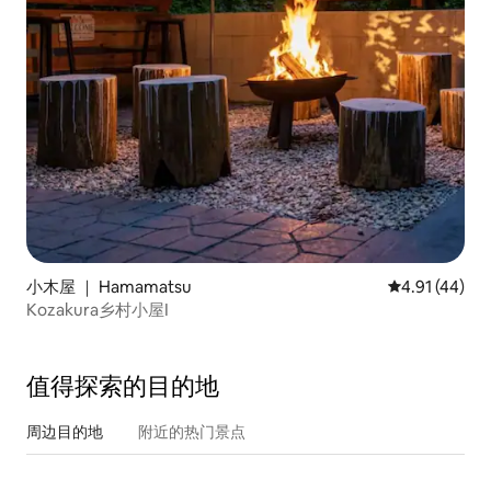
小木屋 ｜ Hamamatsu
平均评分 4.9
4.91 (44)
Kozakura乡村小屋I
值得探索的目的地
周边目的地
附近的热门景点