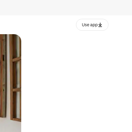
Use app