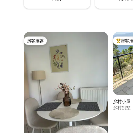
房客推荐
房客
房客推荐
热门「房
乡村小屋 ｜ 
乡村别墅