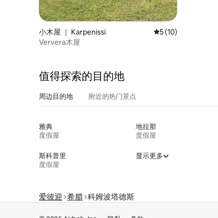
小木屋 ｜ Karpenissi
平均评分 5 分（满分 
5 (10)
Ververa木屋
值得探索的目的地
周边目的地
附近的热门景点
雅典
地拉那
度假屋
度假屋
斯科普里
显示更多
度假屋
爱彼迎
希腊
科姆波塔德斯