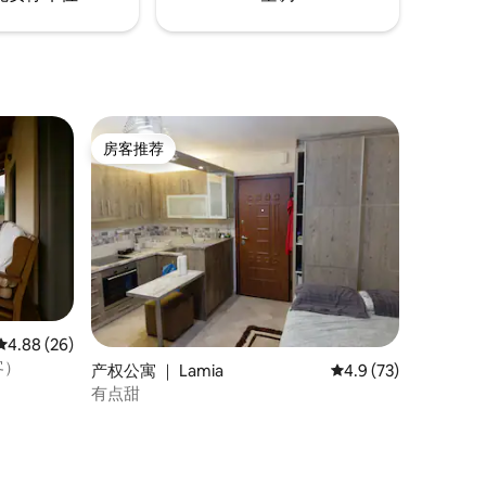
房客推荐
房客推荐
平均评分 4.88 分（满分 5 分），共 26 条评价
4.88 (26)
客）
产权公寓 ｜ Lamia
平均评分 4.9 分（满分
4.9 (73)
有点甜