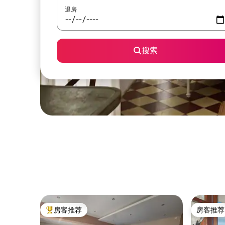
退房
搜索
房客推荐
房客推荐
热门「房客推荐」
房客推荐