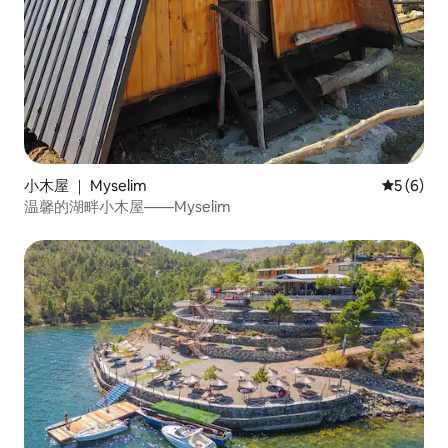
小木屋 ｜ Myselim
平均评分 
5 (6)
温馨的湖畔小木屋——Myselim