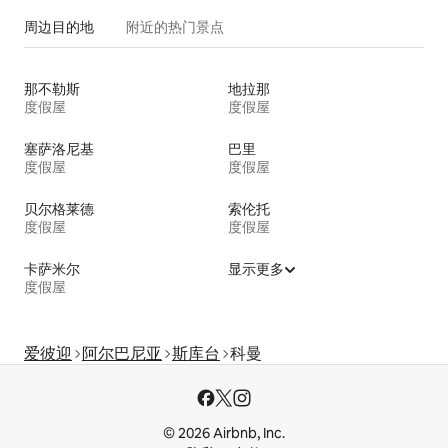
周边目的地
附近的热门景点
那不勒斯
地拉那
度假屋
度假屋
塞萨洛尼基
巴里
度假屋
度假屋
贝尔格莱德
索伦托
度假屋
度假屋
卡萨米尔
显示更多
度假屋
爱彼迎
阿尔巴尼亚
斯库台
科曼
© 2026 Airbnb, Inc.