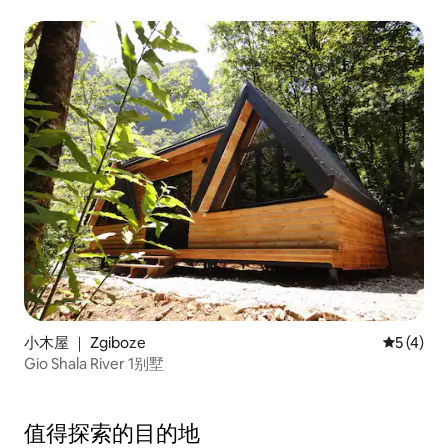
小木屋 ｜ Zgiboze
平均评分 
5 (4)
Gio Shala River 1别墅
值得探索的目的地