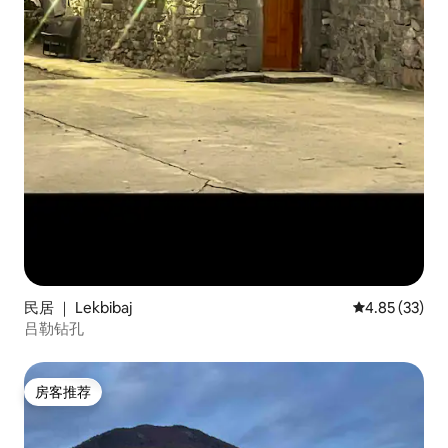
民居 ｜ Lekbibaj
平均评分 4.8
4.85 (33)
吕勒钻孔
房客推荐
房客推荐