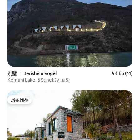
别墅 ｜ Berishë e Vogël
平均评分 4.8
4.85 (41)
Komani Lake, 5 Stinet (Villa 5)
房客推荐
房客推荐