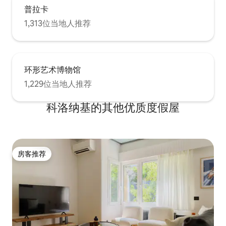
普拉卡
1,313位当地人推荐
环形艺术博物馆
1,229位当地人推荐
科洛纳基的其他优质度假屋
房客推荐
房客推荐