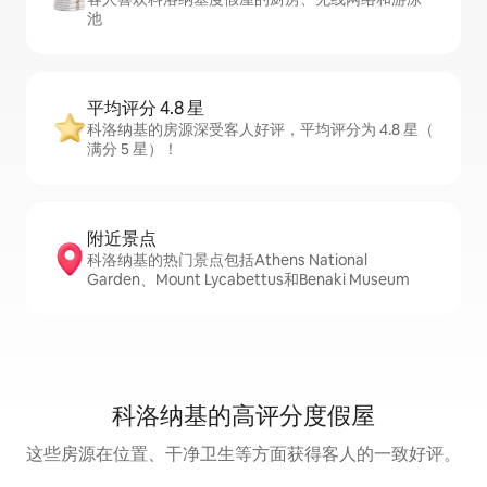
池
平均评分 4.8 星
科洛纳基的房源深受客人好评，平均评分为 4.8 星（
满分 5 星）！
附近景点
科洛纳基的热门景点包括Athens National
Garden、Mount Lycabettus和Benaki Museum
科洛纳基的高评分度假屋
这些房源在位置、干净卫生等方面获得客人的一致好评。