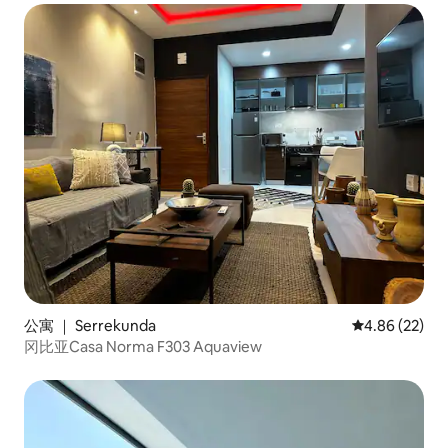
公寓 ｜ Serrekunda
平均评分 4.86
4.86 (22)
冈比亚Casa Norma F303 Aquaview