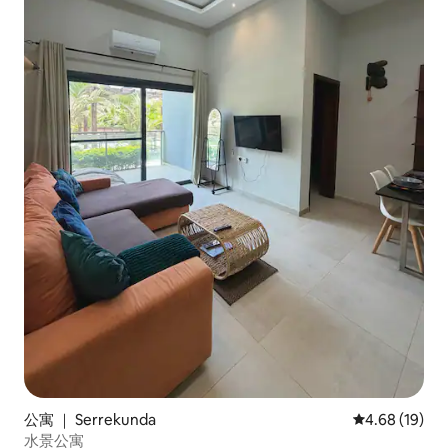
公寓 ｜ Serrekunda
平均评分 4.6
4.68 (19)
水景公寓