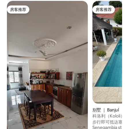
房客推荐
房客推荐
房客推荐
房客推荐
别墅 ｜ Banjul
科洛利（Kololi
步行即可抵达塞内
Senegambia stri