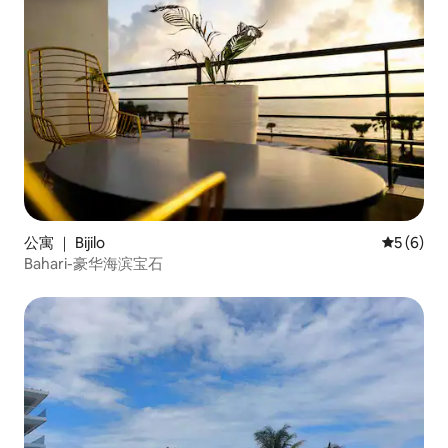
公寓 ｜ Bijilo
平均评分 
5 (6)
Bahari-豪华海滨宝石