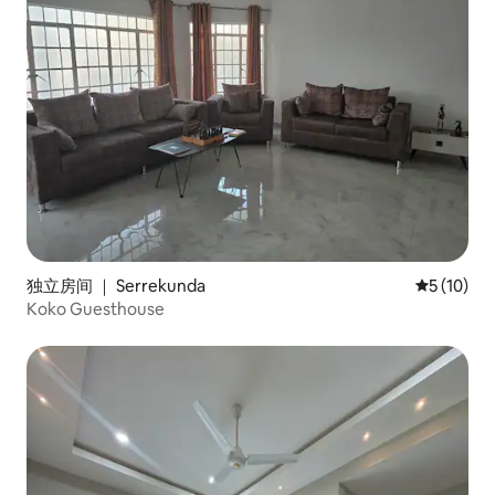
独立房间 ｜ Serrekunda
平均评分 5
5 (10)
Koko Guesthouse