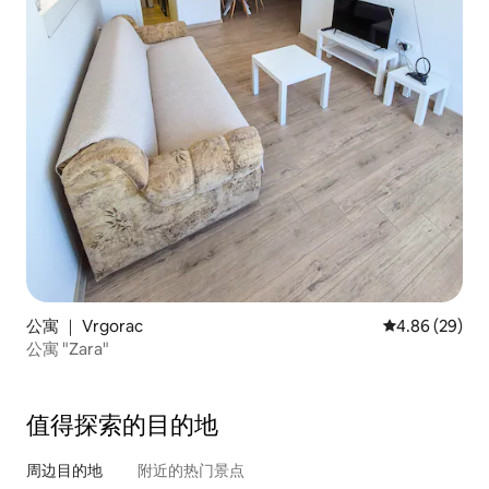
公寓 ｜ Vrgorac
平均评分 4.86
4.86 (29)
公寓 "Zara"
值得探索的目的地
周边目的地
附近的热门景点