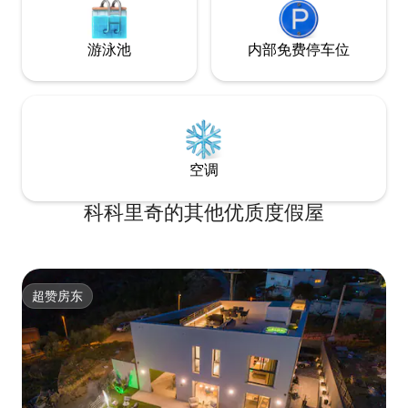
游泳池
内部免费停车位
空调
科科里奇的其他优质度假屋
超赞房东
超赞房东