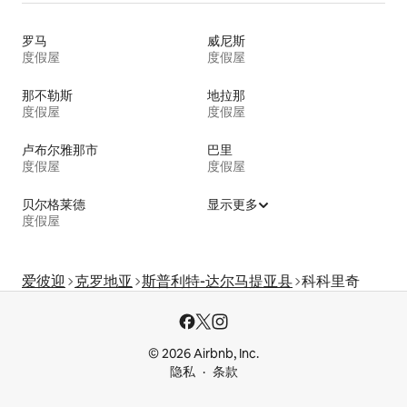
罗马
威尼斯
度假屋
度假屋
那不勒斯
地拉那
度假屋
度假屋
卢布尔雅那市
巴里
度假屋
度假屋
贝尔格莱德
显示更多
度假屋
爱彼迎
克罗地亚
斯普利特-达尔马提亚县
科科里奇
© 2026 Airbnb, Inc.
隐私
条款