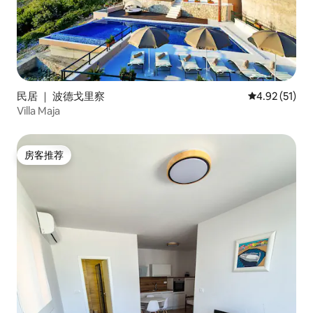
民居 ｜ 波德戈里察
平均评分 4.9
4.92 (51)
Villa Maja
房客推荐
房客推荐