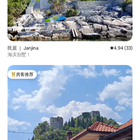
民居 ｜ Janjina
平均评分 4.94
4.94 (33)
海滨别墅！
房客推荐
热门「房客推荐」