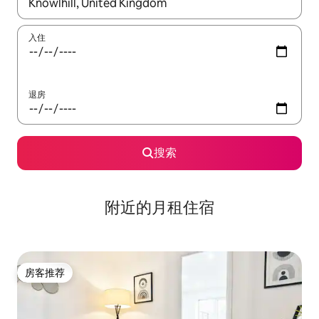
如有搜索结果，请使用上下方向键查看，或通过点击或滑动手势浏
入住
退房
搜索
附近的月租住宿
房客推荐
房客推荐