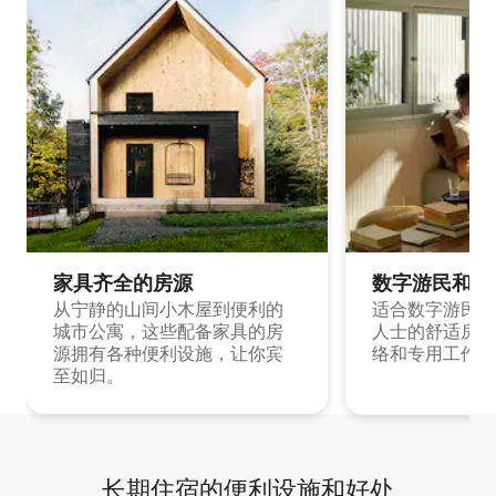
家具齐全的房源
数字游民和旅
从宁静的山间小木屋到便利的
适合数字游民和
城市公寓，这些配备家具的房
人士的舒适房源
源拥有各种便利设施，让你宾
络和专用工作空
至如归。
长期住宿的便利设施和好处