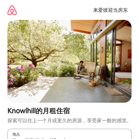
跳
至
来爱彼迎当房东
内
容
Knowlhill的月租住宿
探索可以住上一个月或更久的房源，享受家一般的感觉。
地点