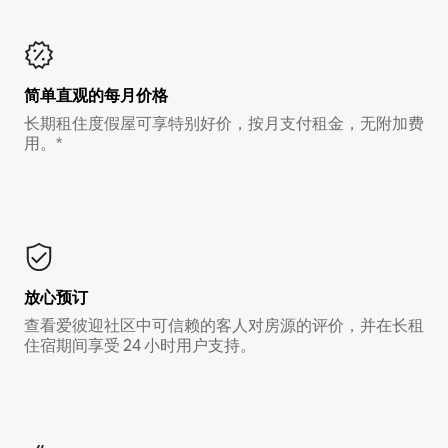
简单直观的每月价格
长期租住度假屋可享特别好价，按月支付租金，无附加费
用。*
放心预订
查看爱彼迎社区中可信赖的客人对房源的评价，并在长租
住宿期间享受 24 小时用户支持。