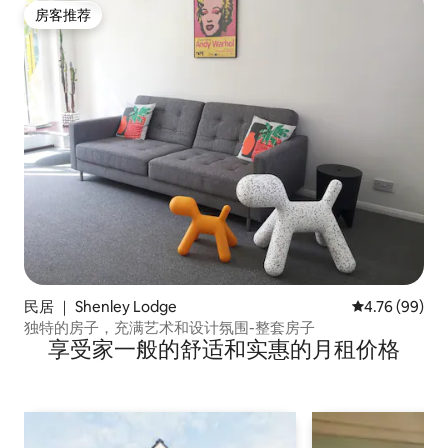
房客推荐
房客推荐
民居 ｜ Shenley Lodge
平均评分 4.76
4.76 (99)
独特的房子，充满艺术和设计氛围-整套房子
享受家一般的舒适和实惠的月租价格