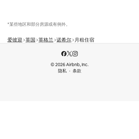
*某些地区和部分房源或有例外。
爱彼迎
英国
英格兰
诺希尔
月租住宿
© 2026 Airbnb, Inc.
隐私
条款