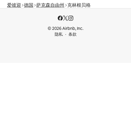
爱彼迎
德国
萨克森自由州
克林根贝格
© 2026 Airbnb, Inc.
隐私
条款