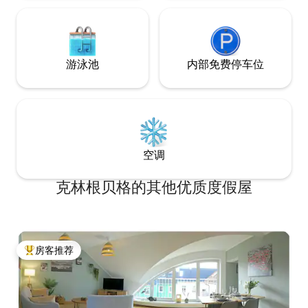
游泳池
内部免费停车位
空调
克林根贝格的其他优质度假屋
房客推荐
热门「房客推荐」