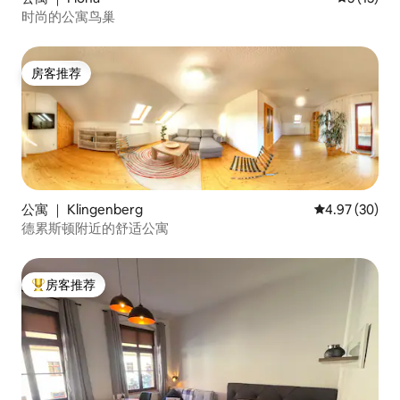
时尚的公寓鸟巢
房客推荐
房客推荐
公寓 ｜ Klingenberg
平均评分 4.97
4.97 (30)
德累斯顿附近的舒适公寓
房客推荐
热门「房客推荐」