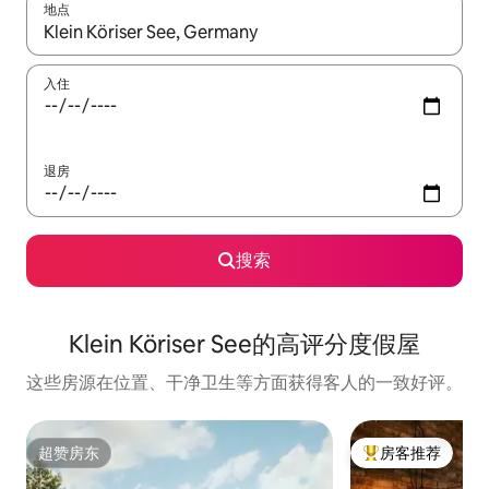
地点
如有搜索结果，请使用上下方向键查看，或通过点击或滑动手势浏
入住
退房
搜索
Klein Köriser See的高评分度假屋
这些房源在位置、干净卫生等方面获得客人的一致好评。
超赞房东
房客推荐
超赞房东
热门「房客推荐」