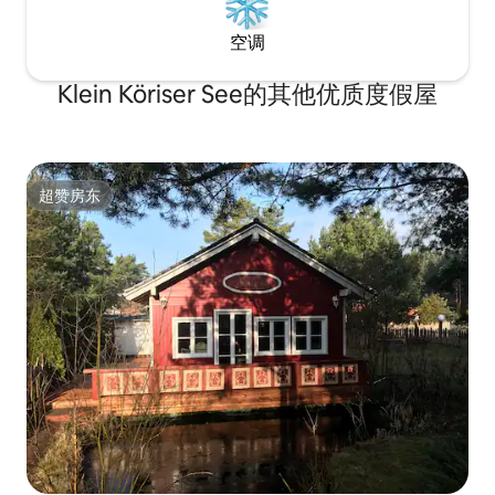
空调
Klein Köriser See的其他优质度假屋
超赞房东
超赞房东