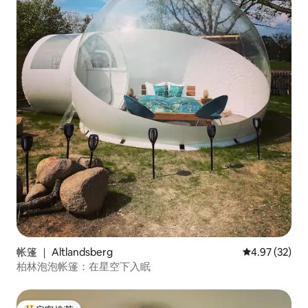
帐篷 ｜ Altlandsberg
平均评分 4.9
4.97 (32)
柏林泡泡帐篷：在星空下入眠