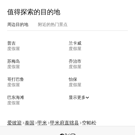
值得探索的目的地
周边目的地
附近的热门景点
普吉
兰卡威
度假屋
度假屋
苏梅岛
乔治市
度假屋
度假屋
哥打巴鲁
怡保
度假屋
度假屋
巴东海滩
显示更多
度假屋
爱彼迎
泰国
甲米
甲米府直辖县
空帕松