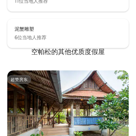
11位当地人推荐
泥蟹雕塑
6位当地人推荐
空帕松的其他优质度假屋
超赞房东
超赞房东