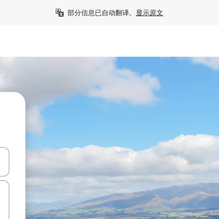
部分信息已自动翻译。
显示原文
击或滑动手势浏览。