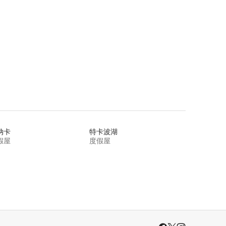
纳卡
特卡波湖
假屋
度假屋