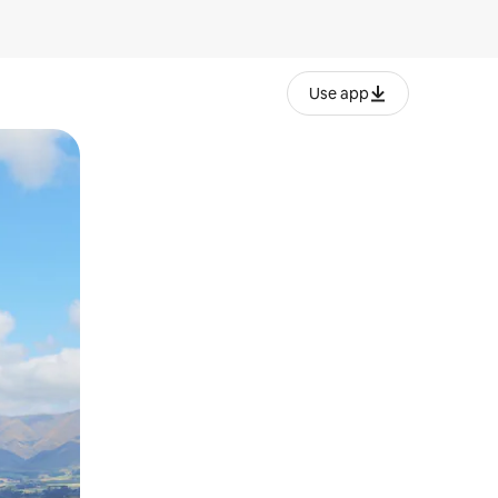
Use app