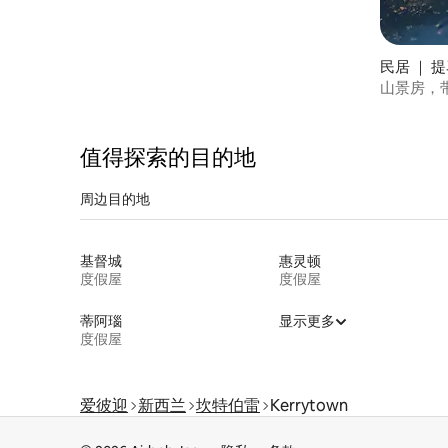
民居 ｜ 提马
山景房，
值得探索的目的地
周边目的地
基督城
惠灵顿
度假屋
度假屋
蒂阿瑙
显示更多
度假屋
爱彼迎
新西兰
坎特伯雷
Kerrytown