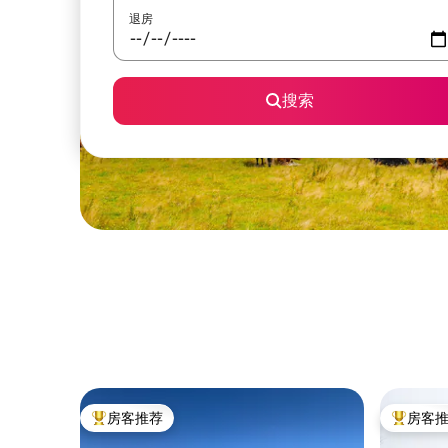
退房
搜索
房客推荐
房客
热门「房客推荐」
热门「房