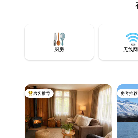
厨房
无线网
房客推荐
房客推荐
热门「房客推荐」
房客推荐