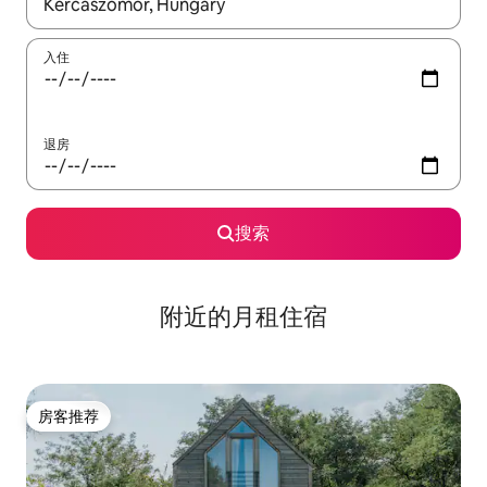
如有搜索结果，请使用上下方向键查看，或通过点击或滑动手势浏
入住
退房
搜索
附近的月租住宿
房客推荐
房客推荐