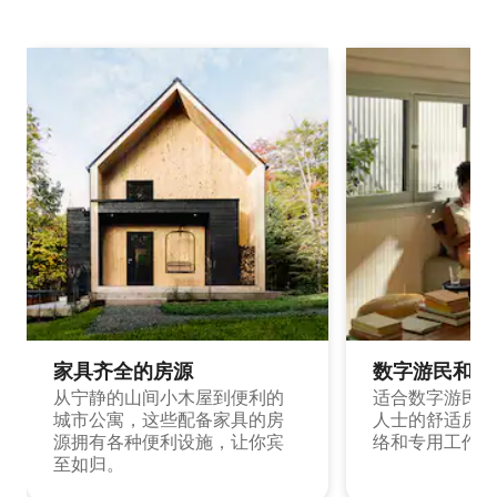
家具齐全的房源
数字游民和旅
从宁静的山间小木屋到便利的
适合数字游民和
城市公寓，这些配备家具的房
人士的舒适房源
源拥有各种便利设施，让你宾
络和专用工作空
至如归。