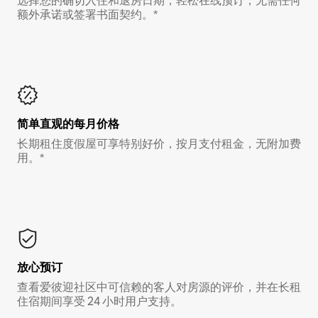
选择您的确切入住和退房日期，轻松在线预订，无需任何
额外承诺或签署书面契约。*
简单直观的每月价格
长期租住度假屋可享特别好价，按月支付租金，无附加费
用。*
放心预订
查看爱彼迎社区中可信赖的客人对房源的评价，并在长租
住宿期间享受 24 小时用户支持。