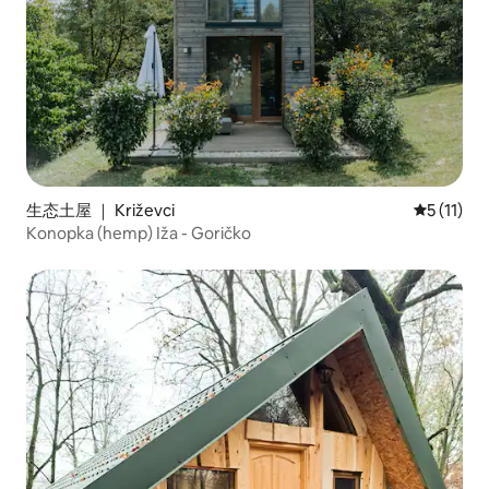
生态土屋 ｜ Križevci
平均评分 5
5 (11)
Konopka (hemp) Iža - Goričko