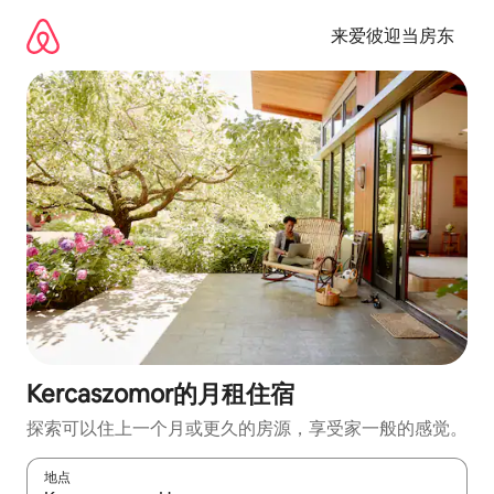
跳
至
来爱彼迎当房东
内
容
Kercaszomor的月租住宿
探索可以住上一个月或更久的房源，享受家一般的感觉。
地点