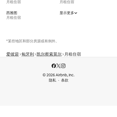
月租住宿
月租住宿
西雅图
显示更多
月租住宿
*某些地区和部分房源或有例外。
爱彼迎
匈牙利
凯尔察索莫尔
月租住宿
© 2026 Airbnb, Inc.
隐私
条款