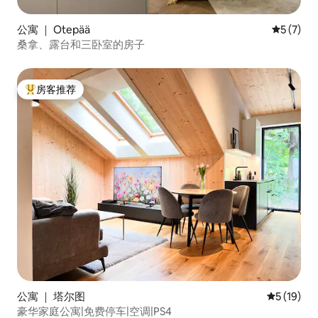
公寓 ｜ Otepää
平均评分 
5 (7)
桑拿、露台和三卧室的房子
房客推荐
热门「房客推荐」
公寓 ｜ 塔尔图
平均评分 5
5 (19)
豪华家庭公寓|免费停车|空调|PS4