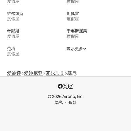
度假屋
度假屋
维尔纽斯
坦佩雷
度假屋
度假屋
考那斯
于韦斯屈莱
度假屋
度假屋
范塔
显示更多
度假屋
爱彼迎
爱沙尼亚
瓦尔加县
基尼
© 2026 Airbnb, Inc.
隐私
条款