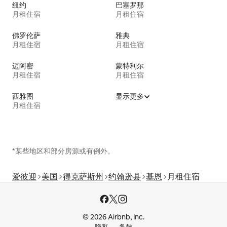
纽约
巴塞罗那
月租住宿
月租住宿
佛罗伦萨
雅典
月租住宿
月租住宿
迈阿密
蒙特利尔
月租住宿
月租住宿
西雅图
显示更多
月租住宿
*某些地区和部分房源或有例外。
爱彼迎
美国
得克萨斯州
约翰逊县
基恩
月租住宿
© 2026 Airbnb, Inc.