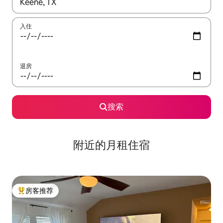
如有搜索结果，请使用上下方向键查看，或通过点击或滑动手势浏
入住
退房
搜索
附近的月租住宿
房客推荐
热门「房客推荐」