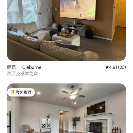
民居 ｜ Cleburne
平均评分 4.9
4.91 (23)
西区克莱本之家
房客推荐
热门「房客推荐」