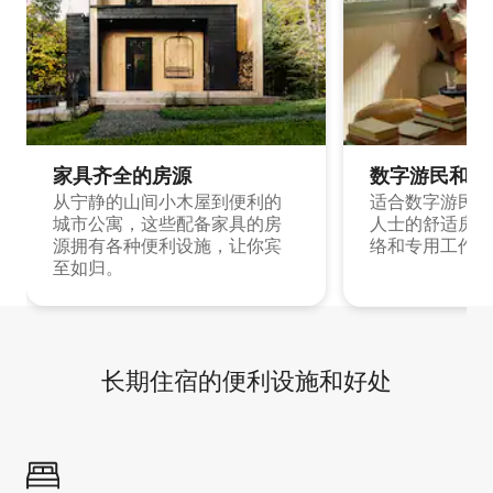
家具齐全的房源
数字游民和旅
从宁静的山间小木屋到便利的
适合数字游民和
城市公寓，这些配备家具的房
人士的舒适房源
源拥有各种便利设施，让你宾
络和专用工作空
至如归。
长期住宿的便利设施和好处