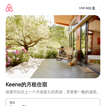
跳
至
Use app
内
容
Keene的月租住宿
探索可以住上一个月或更久的房源，享受家一般的感觉。
地点