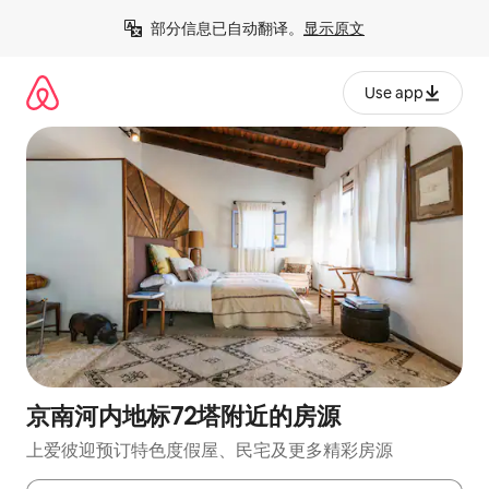
跳
部分信息已自动翻译。
显示原文
至
内
容
Use app
京南河内地标72塔附近的房源
上爱彼迎预订特色度假屋、民宅及更多精彩房源