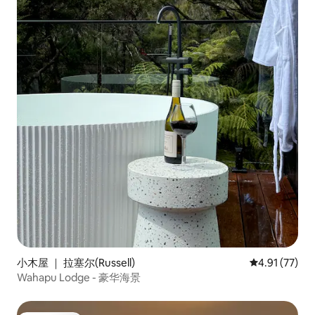
小木屋 ｜ 拉塞尔(Russell)
平均评分 4.9
4.91 (77)
Wahapu Lodge - 豪华海景