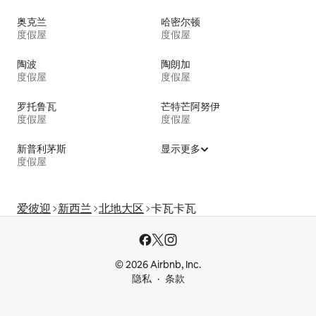
奥克兰
哈密尔顿
度假屋
度假屋
陶波
陶朗加
度假屋
度假屋
罗托鲁瓦
芒特芒阿努伊
度假屋
度假屋
新普利茅斯
显示更多
度假屋
爱彼迎
新西兰
北地大区
卡瓦卡瓦
© 2026 Airbnb, Inc.
隐私
条款