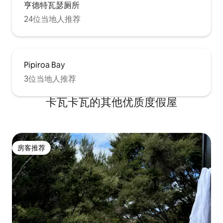
亨德特瓦瑟厕所
24位当地人推荐
Pipiroa Bay
3位当地人推荐
卡瓦卡瓦的其他优质度假屋
房客推荐
房客推荐