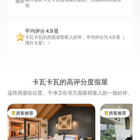
池
平均评分 4.9 星
卡瓦卡瓦的房源深受客人好评，平均评分为 4.9 星（
满分 5 星）！
卡瓦卡瓦的高评分度假屋
这些房源在位置、干净卫生等方面获得客人的一致好评。
房客推荐
房客推荐
热门「房客推荐」
热门「房客推荐」