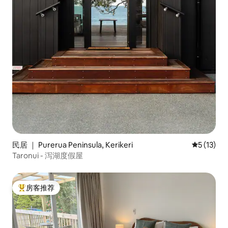
民居 ｜ Purerua Peninsula, Kerikeri
平均评分 5
5 (13)
Taronui - 泻湖度假屋
房客推荐
热门「房客推荐」