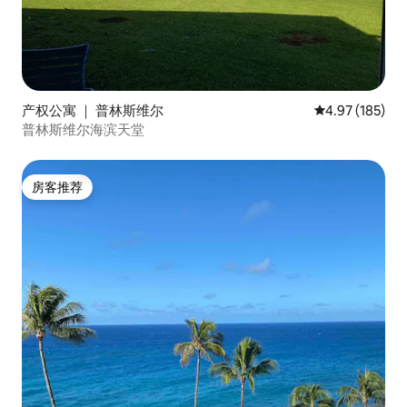
产权公寓 ｜ 普林斯维尔
平均评分 4.97
4.97 (185)
普林斯维尔海滨天堂
房客推荐
房客推荐