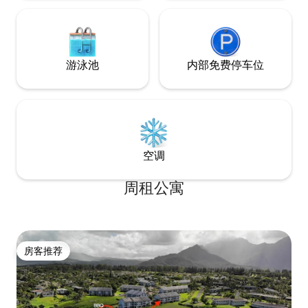
游泳池
内部免费停车位
空调
周租公寓
房客推荐
房客推荐