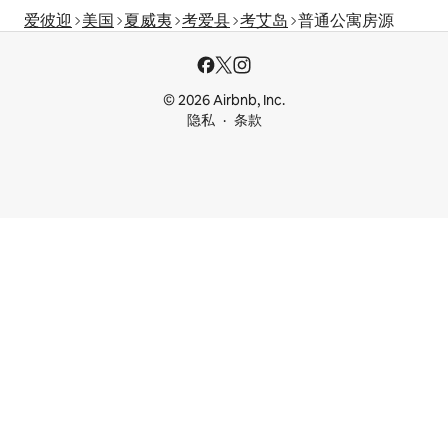
爱彼迎
美国
夏威夷
考爱县
考艾岛
普通公寓房源
© 2026 Airbnb, Inc.
隐私
条款