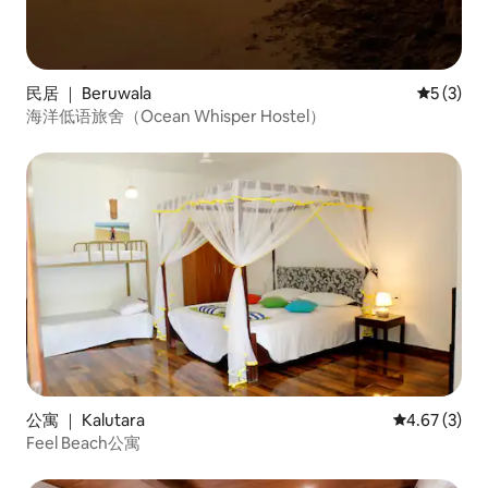
民居 ｜ Beruwala
平均评分 
5 (3)
海洋低语旅舍（Ocean Whisper Hostel）
公寓 ｜ Kalutara
平均评分 4.6
4.67 (3)
Feel Beach公寓