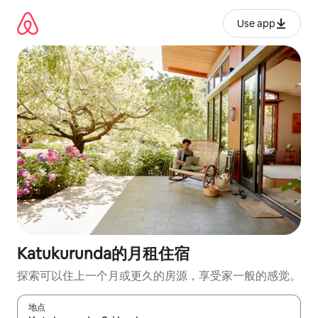
跳
至
Use app
内
容
Katukurunda的月租住宿
探索可以住上一个月或更久的房源，享受家一般的感觉。
地点