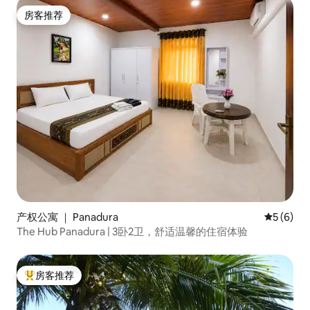
房客推荐
房客推荐
产权公寓 ｜ Panadura
平均评分 
5 (6)
The Hub Panadura | 3卧2卫，舒适温馨的住宿体验
房客推荐
热门「房客推荐」