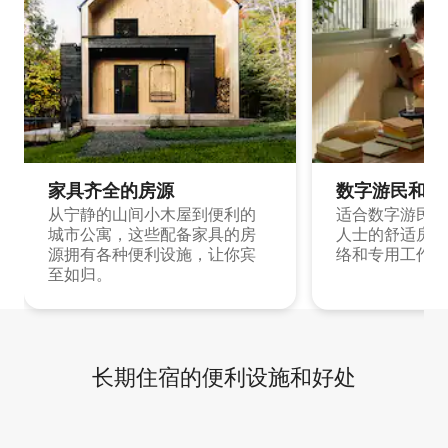
家具齐全的房源
数字游民和旅
从宁静的山间小木屋到便利的
适合数字游民和
城市公寓，这些配备家具的房
人士的舒适房源
源拥有各种便利设施，让你宾
络和专用工作空
至如归。
长期住宿的便利设施和好处