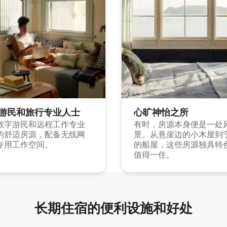
游民和旅行专业人士
心旷神怡之所
数字游民和远程工作专业
有时，房源本身便是一处
的舒适房源，配备无线网
景。从悬崖边的小木屋到
专用工作空间。
的船屋，这些房源独具特
值得一住。
长期住宿的便利设施和好处