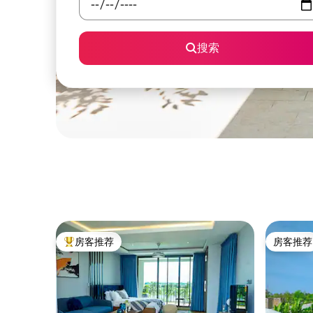
搜索
房客推荐
房客推荐
热门「房客推荐」
房客推荐