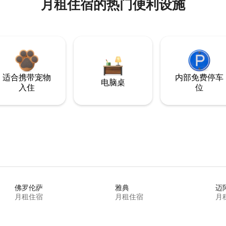
月租住宿的热门便利设施
适合携带宠物
内部免费停车
电脑桌
入住
位
佛罗伦萨
雅典
迈
月租住宿
月租住宿
月