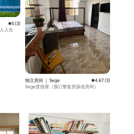
平均评分 5 分（满分 5 分），共 3 条评价
5 (3)
8人入住
独立房间 ｜ Sege
平均评分 4.67 分（满
4.67 (3)
Sege度假屋（预订整套房源或房间）