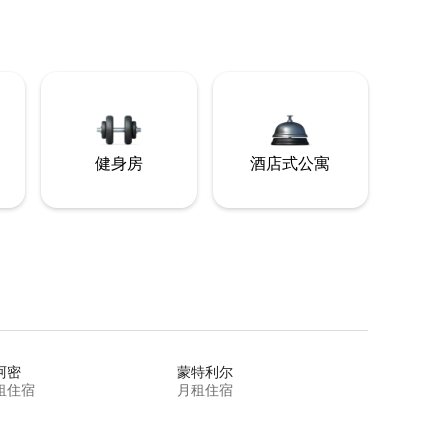
健身房
酒店式公寓
阿密
蒙特利尔
租住宿
月租住宿