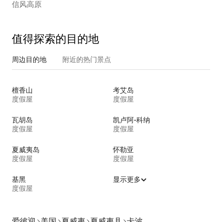
信风高原
值得探索的目的地
周边目的地
附近的热门景点
檀香山
考艾岛
度假屋
度假屋
瓦胡岛
凯卢阿-科纳
度假屋
度假屋
夏威夷岛
怀勒亚
度假屋
度假屋
基黑
显示更多
度假屋
爱彼迎
美国
夏威夷
夏威夷县
卡波