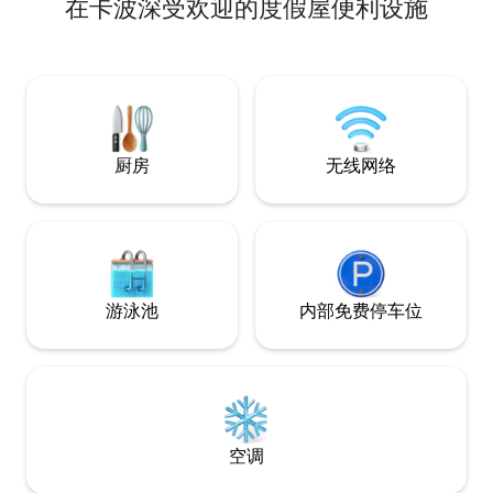
在卡波深受欢迎的度假屋便利设施
Town有很棒的咖
Kapaau有一家
园。 地理位置优越，适合想要体验大岛崎
岖美景的人士，同
使用沙滩和浮潜装备
宽敞的客厅/电视房
厨房
无线网络
游泳池
内部免费停车位
空调