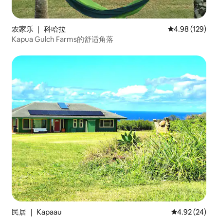
农家乐 ｜ 科哈拉
平均评分 4.98
4.98 (129)
Kapua Gulch Farms的舒适角落
民居 ｜ Kapaau
平均评分 4.92
4.92 (24)