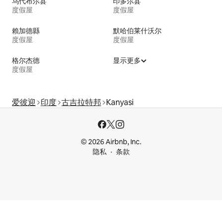
乌代布尔县
印多尔县
度假屋
度假屋
賴加德縣
默哈伯莱什沃尔
度假屋
度假屋
格尔杰德
显示更多
度假屋
爱彼迎
印度
古吉拉特邦
Kanyasi
© 2026 Airbnb, Inc.
隐私
条款