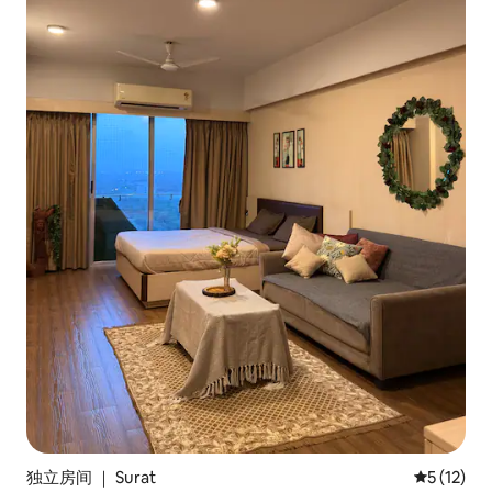
独立房间 ｜ Surat
平均评分 5
5 (12)