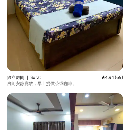
独立房间 ｜ Surat
平均评分 4.94
4.94 (69)
房间安静宽敞，早上提供茶或咖啡。