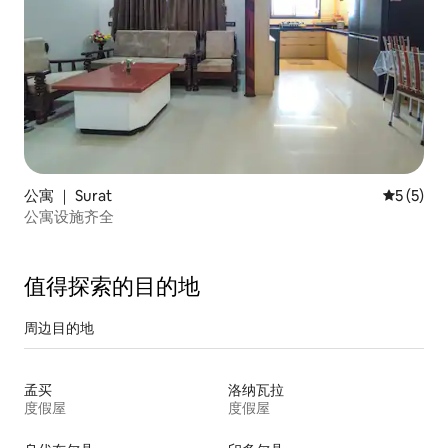
公寓 ｜ Surat
平均评分 
5 (5)
公寓设施齐全
值得探索的目的地
周边目的地
孟买
洛纳瓦拉
度假屋
度假屋