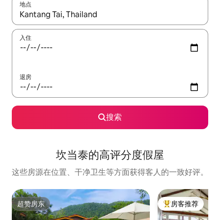
地点
如有搜索结果，请使用上下方向键查看，或通过点击或滑动手势浏
入住
退房
搜索
坎当泰的高评分度假屋
这些房源在位置、干净卫生等方面获得客人的一致好评。
超赞房东
房客推荐
超赞房东
热门「房客推荐」