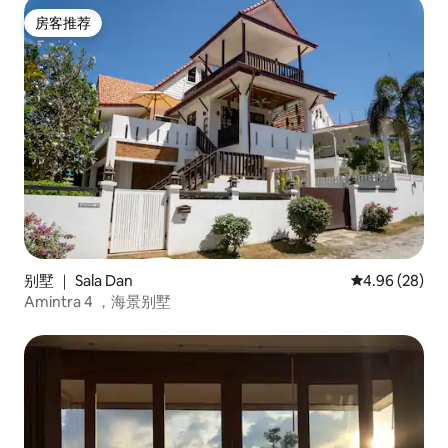
房客推荐
房客推荐
别墅 ｜ Sala Dan
平均评分 4.96
4.96 (28)
Amintra 4 ，海景别墅