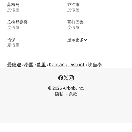
苏梅岛
乔治市
度假屋
度假屋
瓜拉登嘉楼
哥打巴鲁
度假屋
度假屋
怡保
显示更多
度假屋
爱彼迎
泰国
董里
Kantang District
坎当泰
© 2026 Airbnb, Inc.
隐私
条款