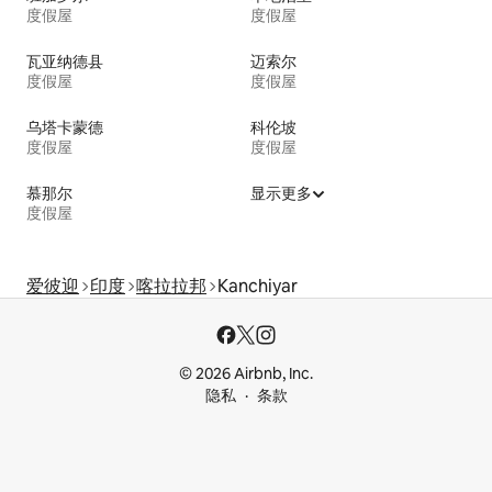
度假屋
度假屋
瓦亚纳德县
迈索尔
度假屋
度假屋
乌塔卡蒙德
科伦坡
度假屋
度假屋
慕那尔
显示更多
度假屋
爱彼迎
印度
喀拉拉邦
Kanchiyar
© 2026 Airbnb, Inc.
隐私
条款