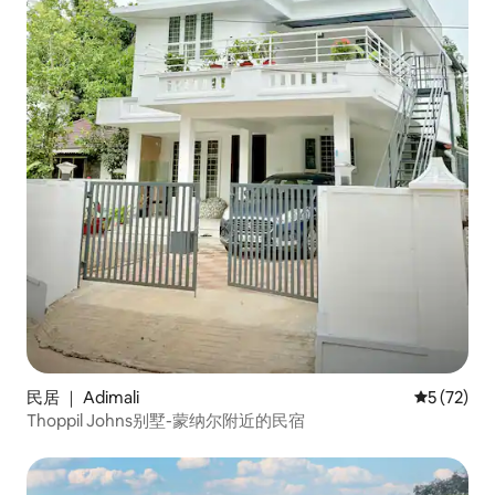
民居 ｜ Adimali
平均评分 5
5 (72)
Thoppil Johns别墅-蒙纳尔附近的民宿