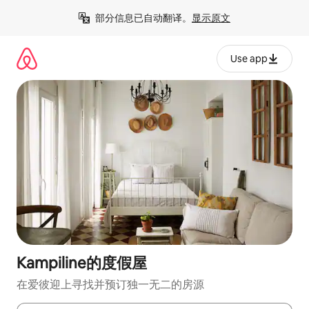
跳
部分信息已自动翻译。
显示原文
至
内
容
Use app
Kampiline的度假屋
在爱彼迎上寻找并预订独一无二的房源