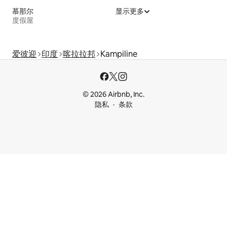
慕那尔
显示更多
度假屋
爱彼迎
印度
喀拉拉邦
Kampiline
© 2026 Airbnb, Inc.
隐私
条款