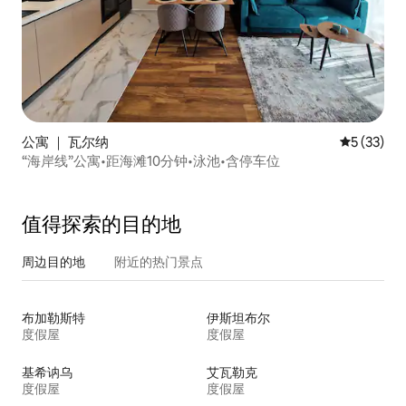
公寓 ｜ 瓦尔纳
平均评分 5
5 (33)
“海岸线”公寓•距海滩10分钟•泳池•含停车位
值得探索的目的地
周边目的地
附近的热门景点
布加勒斯特
伊斯坦布尔
度假屋
度假屋
基希讷乌
艾瓦勒克
度假屋
度假屋