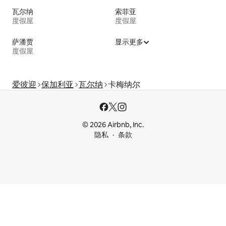
瓦尔纳
索菲亚
度假屋
度假屋
萨潘贾
显示更多
度假屋
爱彼迎
保加利亚
瓦尔纳
卡梅纳尔
© 2026 Airbnb, Inc.
隐私
条款