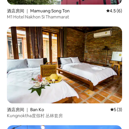
酒店房间 ｜ Mamuang Song Ton
平均评分 4.
4.5 (6)
M1 Hotel Nakhon Si Thammarat
酒店房间 ｜ Ban Ko
平均评分 
5 (3)
Kungnoktha度假村 丛林套房