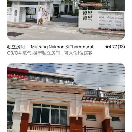
独立房间 ｜ Mueang Nakhon Si Thammarat
平均评分 4.7
4.77 (13)
O3/O4-氧气-微型独立房间，可入住1位房客