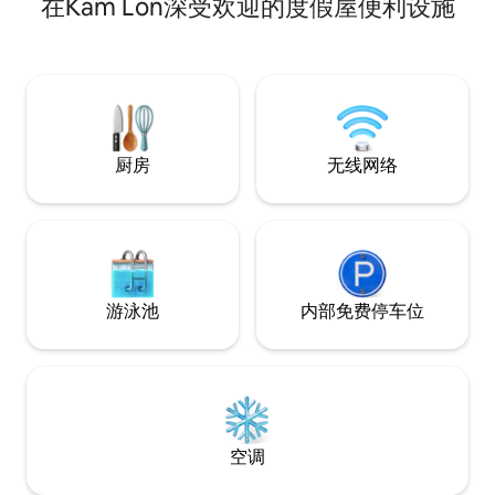
在Kam Lon深受欢迎的度假屋便利设施
8。 安静的小屋，远离城市的喧嚣，但距
忘记您的烦恼。 
离市区仅15分钟路程，距离机场30分钟路
这是一个安静的地
程，距离中心购物中心20分钟路程，位于
学（Walailak Uni
战略中心，因此可以探索Nakhon Si
离那空是贪玛叻机
Thammarat的魅力
厨房
无线网络
游泳池
内部免费停车位
空调