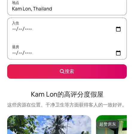
地点
如有搜索结果，请使用上下方向键查看，或通过点击或滑动手势浏
入住
退房
搜索
Kam Lon的高评分度假屋
这些房源在位置、干净卫生等方面获得客人的一致好评。
超赞房东
超赞房东