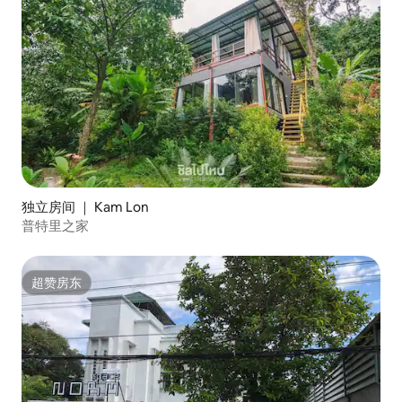
独立房间 ｜ Kam Lon
普特里之家
超赞房东
超赞房东