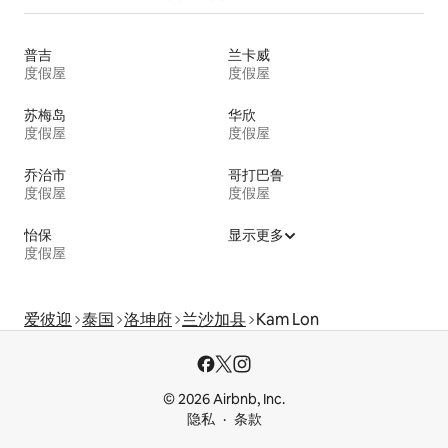
普吉
兰卡威
度假屋
度假屋
苏梅岛
华欣
度假屋
度假屋
乔治市
哥打巴鲁
度假屋
度假屋
怡保
显示更多
度假屋
爱彼迎
泰国
洛坤府
兰沙加县
Kam Lon
© 2026 Airbnb, Inc.
隐私
条款