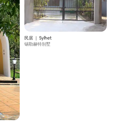
民居 ｜ Sylhet
锡勒赫特别墅