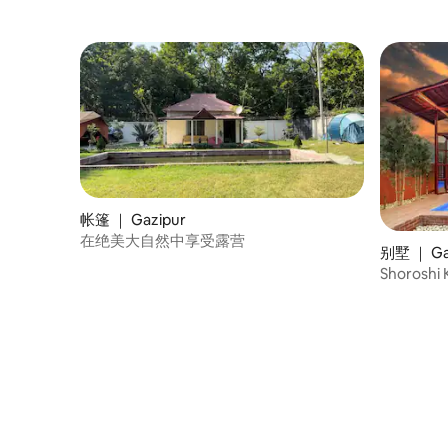
帐篷 ｜ Gazipur
在绝美大自然中享受露营
别墅 ｜ Gaz
Shoros