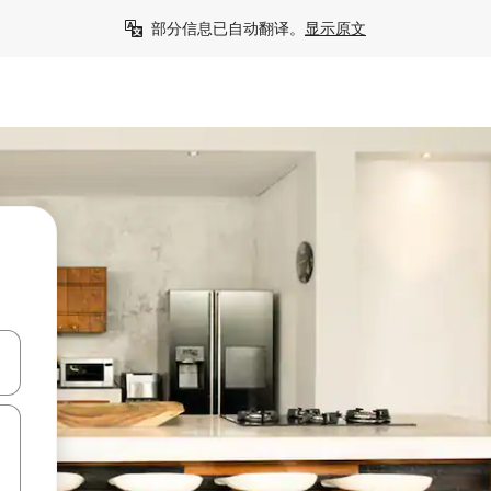
部分信息已自动翻译。
显示原文
击或滑动手势浏览。