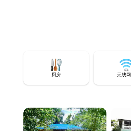
厨房
无线网