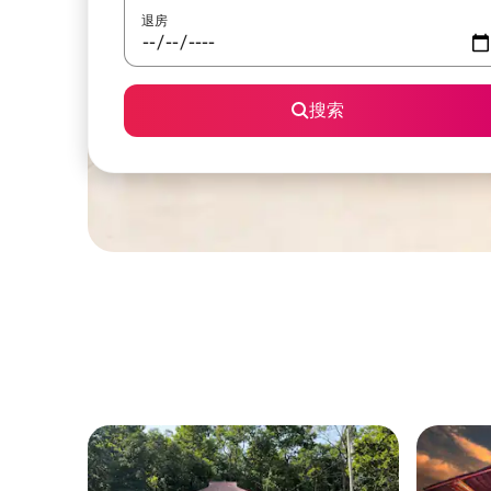
退房
搜索