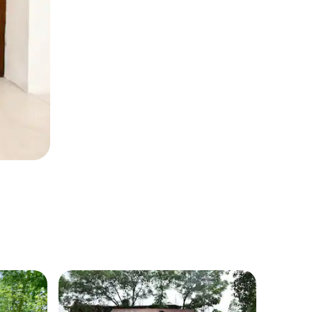
别墅 ｜ Gaz
Segun 