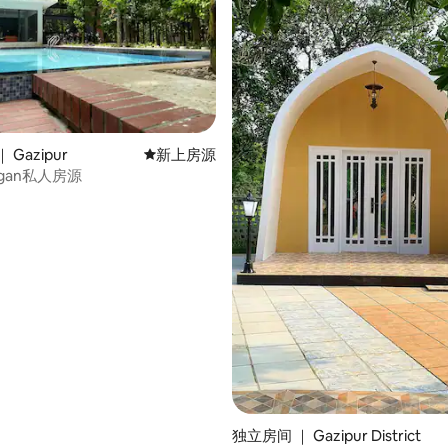
Gazipur
新房源
新上房源
Bagan私人房源
独立房间 ｜ Gazipur District