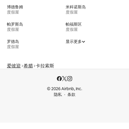
博德鲁姆
米科诺斯岛
度假屋
度假屋
帕罗斯岛
帕福斯区
度假屋
度假屋
罗德岛
显示更多
度假屋
爱彼迎
希腊
卡拉索斯
© 2026 Airbnb, Inc.
隐私
条款