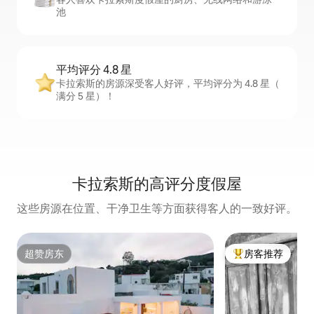
池
平均评分 4.8 星
卡拉索斯的房源深受客人好评，平均评分为 4.8 星（
满分 5 星）！
卡拉索斯的高评分度假屋
这些房源在位置、干净卫生等方面获得客人的一致好评。
超赞房东
房客推荐
超赞房东
热门「房客推荐」