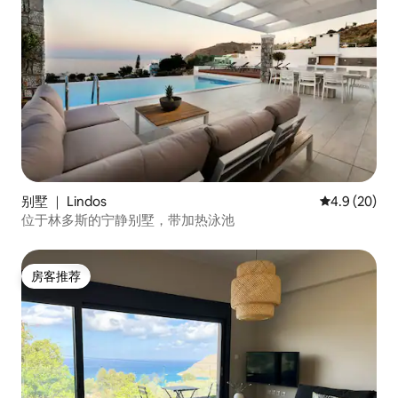
别墅 ｜ Lindos
平均评分 4.9
4.9 (20)
位于林多斯的宁静别墅，带加热泳池
房客推荐
房客推荐