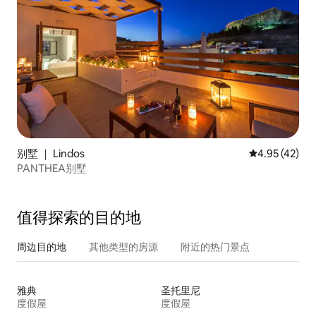
别墅 ｜ Lindos
平均评分 4.9
4.95 (42)
PANTHEA别墅
值得探索的目的地
周边目的地
其他类型的房源
附近的热门景点
雅典
圣托里尼
度假屋
度假屋