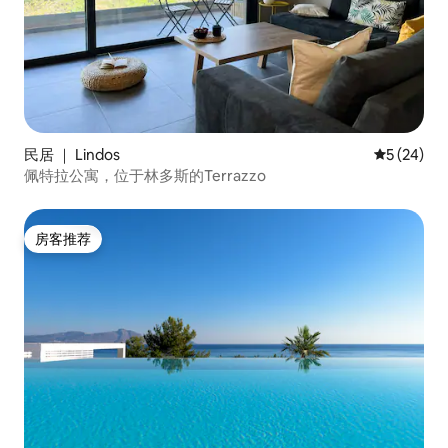
民居 ｜ Lindos
平均评分 5
5 (24)
佩特拉公寓，位于林多斯的Terrazzo
房客推荐
房客推荐