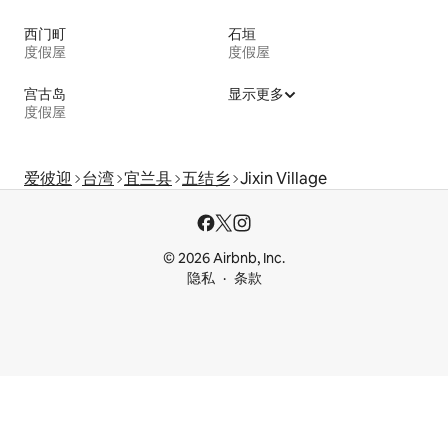
西门町
石垣
度假屋
度假屋
宫古岛
显示更多
度假屋
爱彼迎
台湾
宜兰县
五结乡
Jixin Village
© 2026 Airbnb, Inc.
隐私
条款