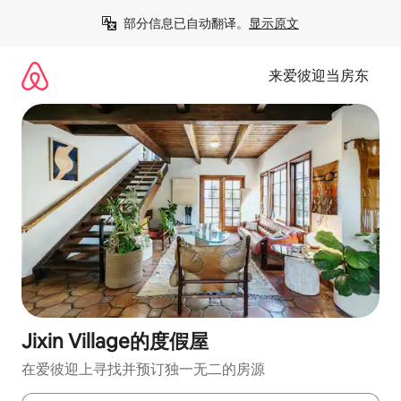
跳
部分信息已自动翻译。
显示原文
至
内
容
来爱彼迎当房东
Jixin Village的度假屋
在爱彼迎上寻找并预订独一无二的房源