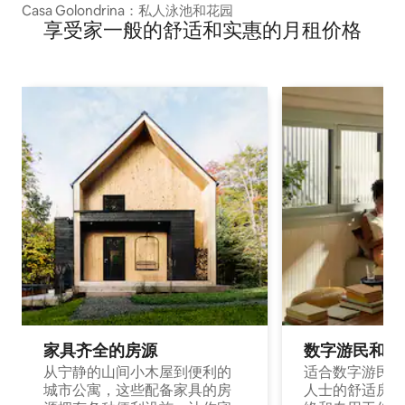
Casa Golondrina：私人泳池和花园
享受家一般的舒适和实惠的月租价格
家具齐全的房源
数字游民和旅
从宁静的山间小木屋到便利的
适合数字游民和
城市公寓，这些配备家具的房
人士的舒适房源