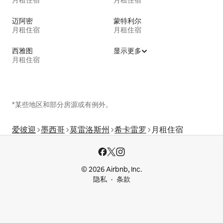
月租住宿
月租住宿
迈阿密
蒙特利尔
月租住宿
月租住宿
西雅图
显示更多
月租住宿
*某些地区和部分房源或有例外。
爱彼迎
墨西哥
莫雷洛斯州
希卡雷罗
月租住宿
© 2026 Airbnb, Inc.
隐私
条款