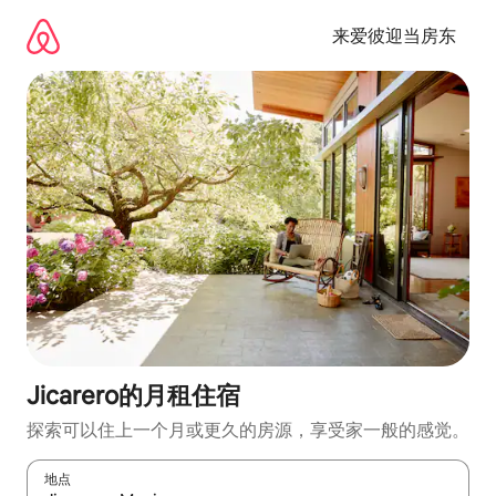
跳
至
来爱彼迎当房东
内
容
Jicarero的月租住宿
探索可以住上一个月或更久的房源，享受家一般的感觉。
地点