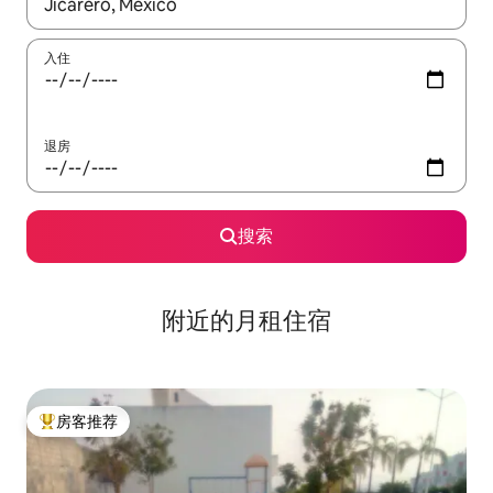
如有搜索结果，请使用上下方向键查看，或通过点击或滑动手势浏
入住
退房
搜索
附近的月租住宿
房客推荐
热门「房客推荐」