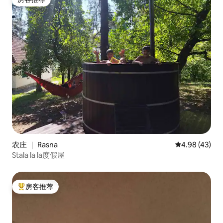
房客推荐
农庄 ｜ Rasna
平均评分 4.9
4.98 (43)
Stala la la度假屋
房客推荐
热门「房客推荐」