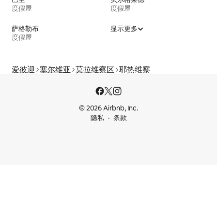
度假屋
度假屋
萨格勒布
显示更多
度假屋
爱彼迎
塞尔维亚
莫拉维察区
耶热维察
© 2026 Airbnb, Inc.
隐私
条款