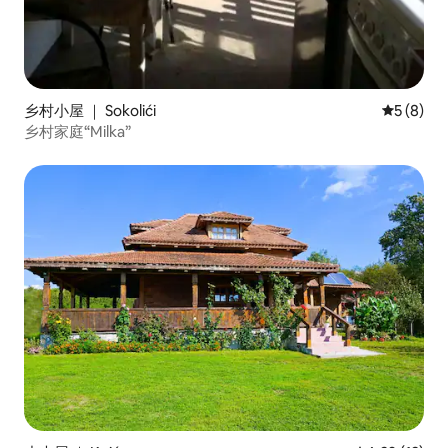
乡村小屋 ｜ Sokolići
平均评分 
5 (8)
乡村家庭“Milka”