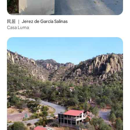
民居 ｜ Jerez de García Salinas
Casa Luma