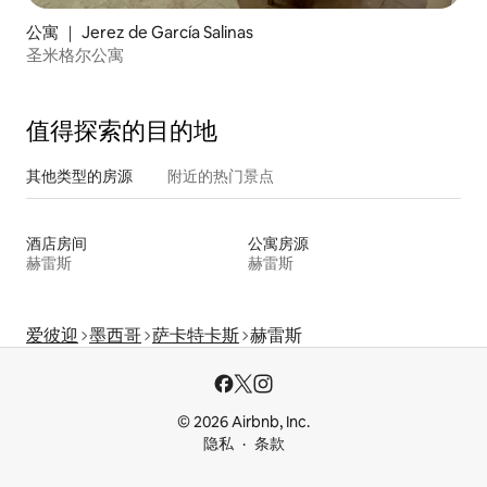
公寓 ｜ Jerez de García Salinas
圣米格尔公寓
值得探索的目的地
其他类型的房源
附近的热门景点
酒店房间
公寓房源
赫雷斯
赫雷斯
爱彼迎
墨西哥
萨卡特卡斯
赫雷斯
© 2026 Airbnb, Inc.
隐私
条款