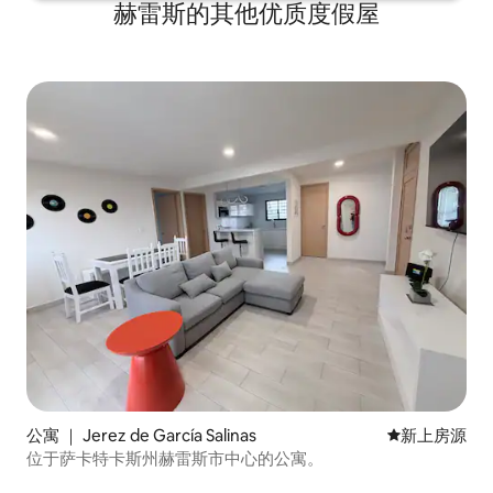
赫雷斯的其他优质度假屋
公寓 ｜ Jerez de García Salinas
新房源
新上房源
位于萨卡特卡斯州赫雷斯市中心的公寓。