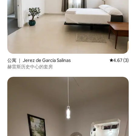
公寓 ｜ Jerez de García Salinas
平均评分 4.6
4.67 (3)
赫雷斯历史中心的套房