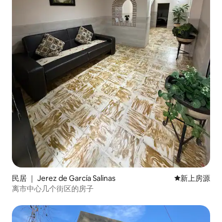
民居 ｜ Jerez de García Salinas
新房源
新上房源
离市中心几个街区的房子