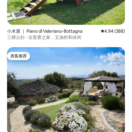
小木屋 ｜ Piano di Valeriano-Bottagna
平均评分 4.94
4.94 (388)
三棵云杉 - 吉普赛之家，五渔村和休闲
房客推荐
房客推荐