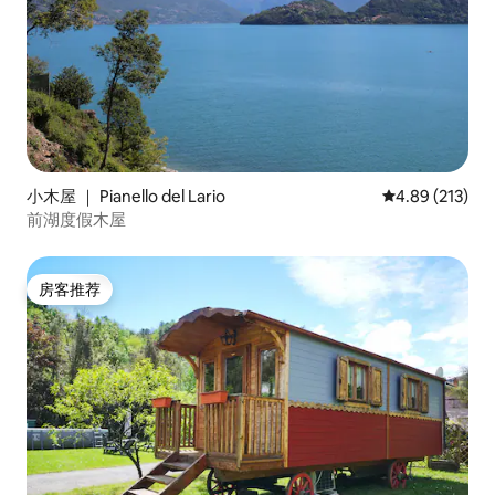
小木屋 ｜ Pianello del Lario
平均评分 4.89
4.89 (213)
前湖度假木屋
房客推荐
房客推荐