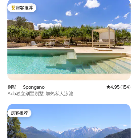
房客推荐
热门「房客推荐」
别墅 ｜ Spongano
平均评分 4.95
4.95 (154)
Ada独立别墅别墅-加热私人泳池
房客推荐
房客推荐