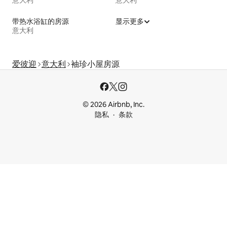
带热水浴缸的房源
显示更多
意大利
爱彼迎
意大利
袖珍小屋房源
© 2026 Airbnb, Inc.
隐私
条款