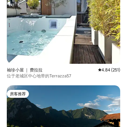
袖珍小屋 ｜ 费拉拉
平均评分 4.84
4.84 (251)
位于老城区中心地带的Terrazza57
房客推荐
房客推荐