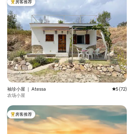
房客推荐
热门「房客推荐」
袖珍小屋 ｜ Atessa
平均评分 5
5 (72)
农场小屋
房客推荐
热门「房客推荐」