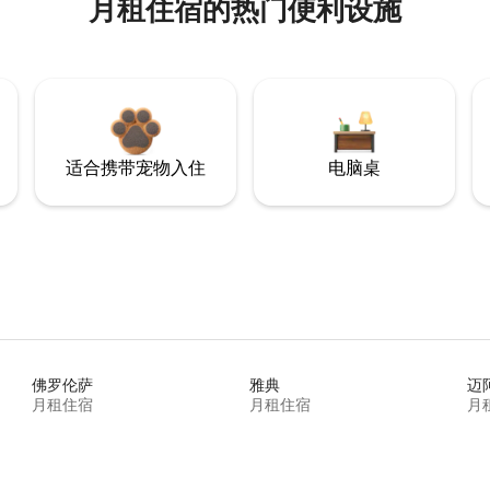
月租住宿的热门便利设施
适合携带宠物入住
电脑桌
佛罗伦萨
雅典
迈
月租住宿
月租住宿
月