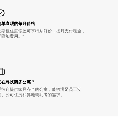
简单直观的每月价格
长期租住度假屋可享特别好价，按月支付租金，
无附加费用。*
正在寻找商务公寓？
爱彼迎提供家具齐全的公寓，能够满足员工安
置、公司住房和异地调动者的需求。