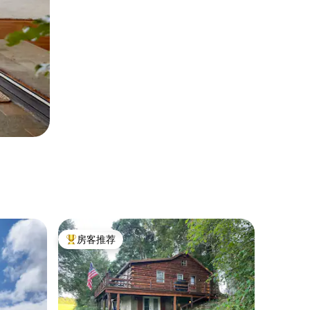
房客推荐
热门「房客推荐」