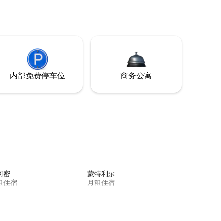
内部免费停车位
商务公寓
阿密
蒙特利尔
租住宿
月租住宿