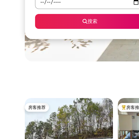
搜索
房客推荐
房客
房客推荐
热门「房