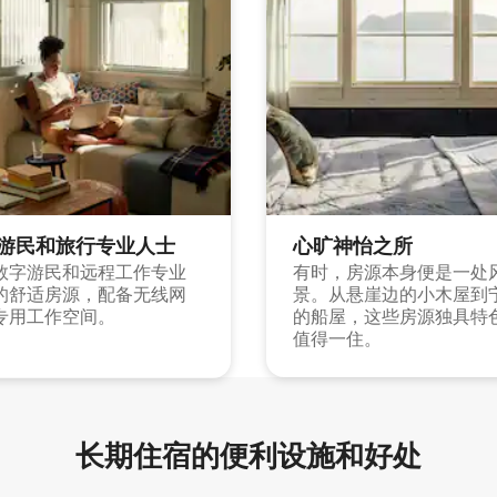
游民和旅行专业人士
心旷神怡之所
数字游民和远程工作专业
有时，房源本身便是一处
的舒适房源，配备无线网
景。从悬崖边的小木屋到
专用工作空间。
的船屋，这些房源独具特
值得一住。
长期住宿的便利设施和好处