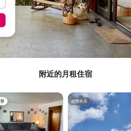
附近的月租住宿
推荐
超赞房东
客推荐」
超赞房东