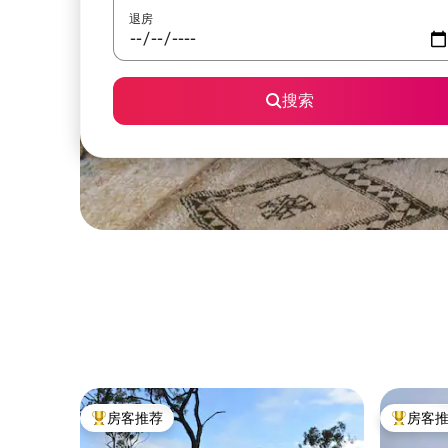
退房
搜索
房客推荐
房客
热门「房客推荐」
热门「房