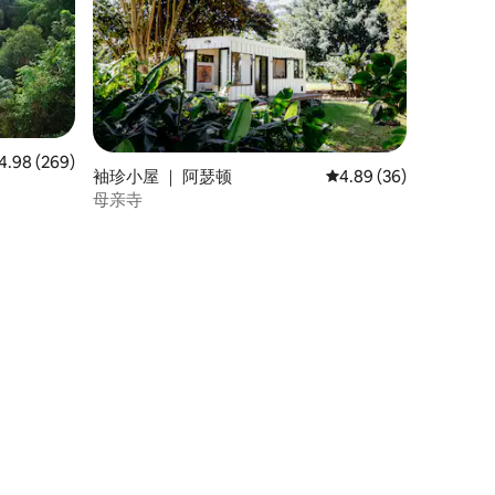
均评分 4.98 分（满分 5 分），共 269 条评价
4.98 (269)
袖珍小屋 ｜ 阿瑟顿
平均评分 4.89 分（满分
4.89 (36)
母亲寺