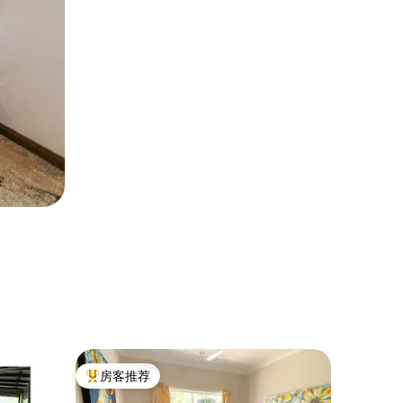
农家乐 ｜ B
房客推荐
房客
热门「房客推荐」
热门「
FNQ B