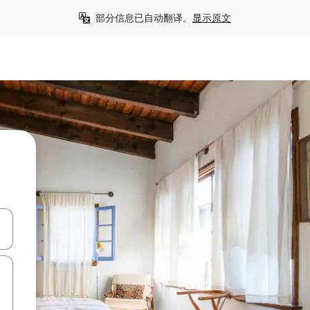
部分信息已自动翻译。
显示原文
击或滑动手势浏览。