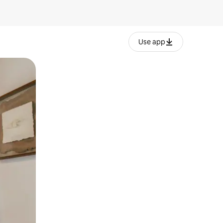
Use app