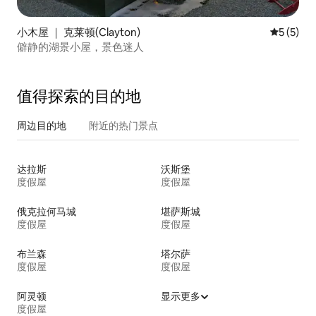
小木屋 ｜ 克莱顿(Clayton)
平均评分 
5 (5)
僻静的湖景小屋，景色迷人
值得探索的目的地
周边目的地
附近的热门景点
达拉斯
沃斯堡
度假屋
度假屋
俄克拉何马城
堪萨斯城
度假屋
度假屋
布兰森
塔尔萨
度假屋
度假屋
阿灵顿
显示更多
度假屋