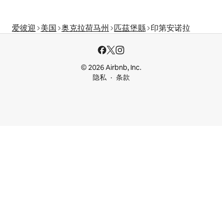
爱彼迎
美国
奥克拉荷马州
匹茲堡縣
印第安诺拉
© 2026 Airbnb, Inc.
隐私
条款