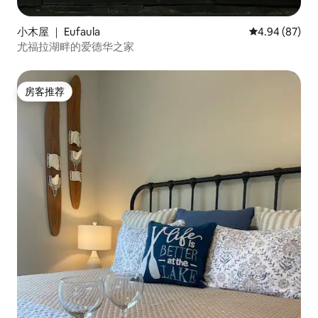
小木屋 ｜ Eufaula
平均评分 4.94
4.94 (87)
尤福拉湖畔的爱德华之家
房客推荐
房客推荐