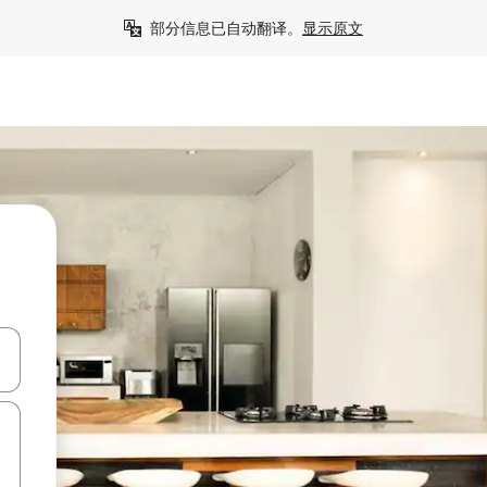
部分信息已自动翻译。
显示原文
击或滑动手势浏览。