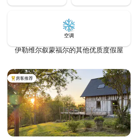
空调
伊勒维尔叙蒙福尔的其他优质度假屋
房客推荐
热门「房客推荐」