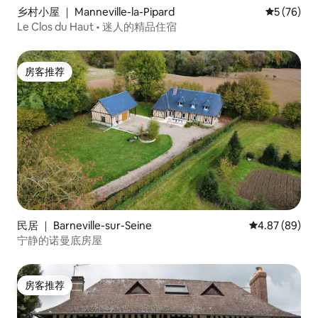
乡村小屋 ｜ Manneville-la-Pipard
平均评分 5
5 (76)
Le Clos du Haut • 迷人的精品住宿
房客推荐
房客推荐
民居 ｜ Barneville-sur-Seine
平均评分 4.87
4.87 (89)
宁静的诺曼底房屋
房客推荐
房客推荐