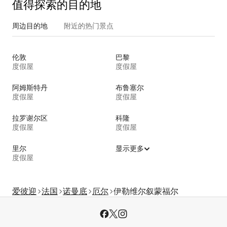
值得探索的目的地
周边目的地
附近的热门景点
伦敦
巴黎
度假屋
度假屋
阿姆斯特丹
布鲁塞尔
度假屋
度假屋
拉罗谢尔区
科隆
度假屋
度假屋
里尔
显示更多
度假屋
爱彼迎
法国
诺曼底
厄尔
伊勒维尔叙蒙福尔