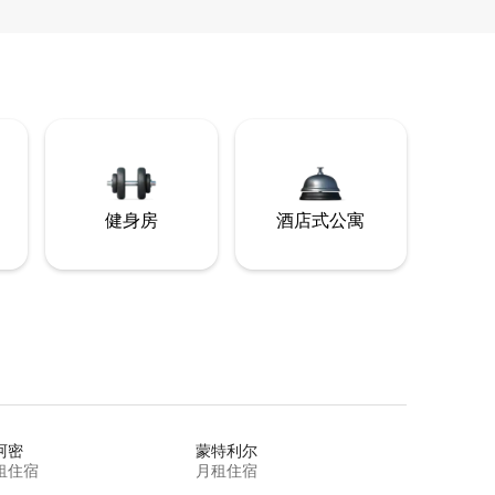
健身房
酒店式公寓
阿密
蒙特利尔
租住宿
月租住宿