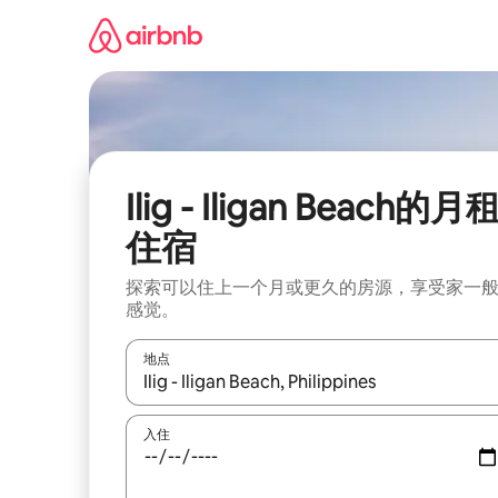
跳
至
内
容
Ilig - Iligan Beach的月
住宿
探索可以住上一个月或更久的房源，享受家一
感觉。
地点
如有搜索结果，请使用上下方向键查看，或通过点
入住