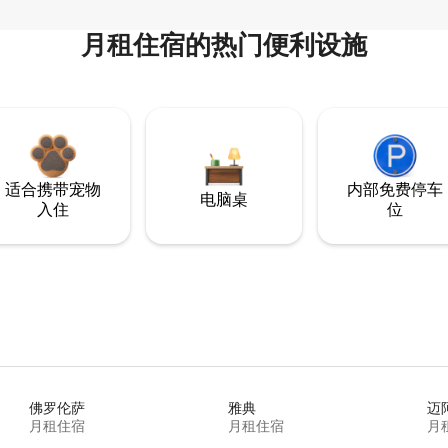
月租住宿的热门便利设施
适合携带宠物
内部免费停车
电脑桌
入住
位
佛罗伦萨
雅典
迈
月租住宿
月租住宿
月