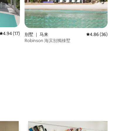
平均评分 4.94 分（满分 5 分），共 17 条评价
4.94 (17)
别墅 ｜ 马来
平均评分 4.86 分（满分
4.86 (36)
Robinson 海滨别獨棟墅