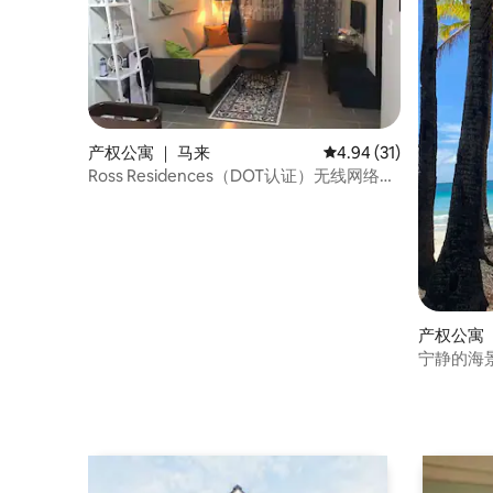
产权公寓 ｜ 马来
平均评分 4.94 分（满分
4.94 (31)
Ross Residences（DOT认证）无线网络
100Mbps
产权公寓 
宁静的海