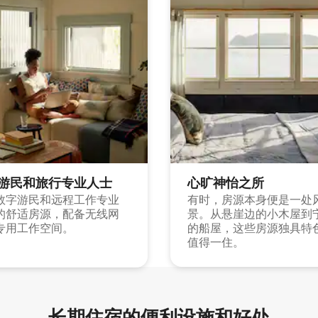
游民和旅行专业人士
心旷神怡之所
数字游民和远程工作专业
有时，房源本身便是一处
的舒适房源，配备无线网
景。从悬崖边的小木屋到
专用工作空间。
的船屋，这些房源独具特
值得一住。
长期住宿的便利设施和好处