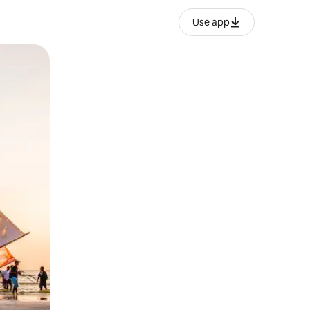
Use app