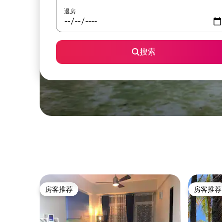
退房
搜索
房客推荐
房客推荐
房客推荐
房客推荐