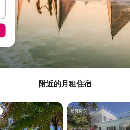
附近的月租住宿
超赞房东
超赞房东