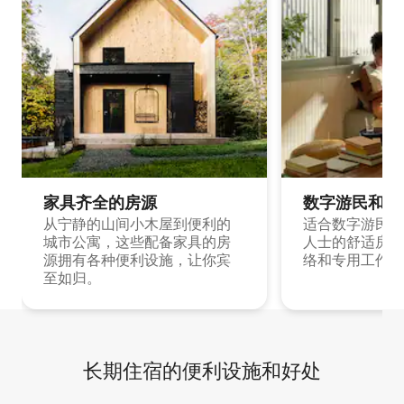
家具齐全的房源
数字游民和旅
从宁静的山间小木屋到便利的
适合数字游民和
城市公寓，这些配备家具的房
人士的舒适房源
源拥有各种便利设施，让你宾
络和专用工作空
至如归。
长期住宿的便利设施和好处