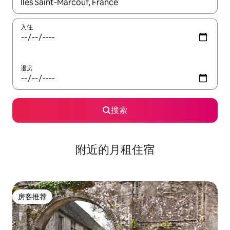
如有搜索结果，请使用上下方向键查看，或通过点击或滑动手势浏
入住
退房
搜索
附近的月租住宿
房客推荐
房客推荐