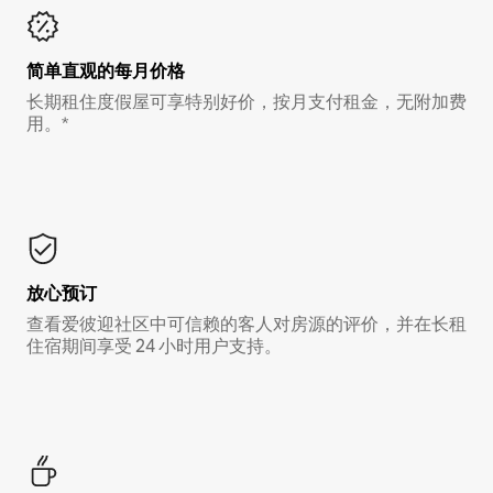
简单直观的每月价格
长期租住度假屋可享特别好价，按月支付租金，无附加费
用。*
放心预订
查看爱彼迎社区中可信赖的客人对房源的评价，并在长租
住宿期间享受 24 小时用户支持。