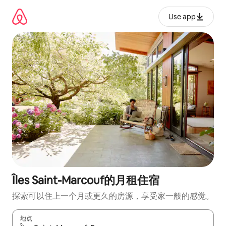
跳
至
Use app
内
容
Îles Saint-Marcouf的月租住宿
探索可以住上一个月或更久的房源，享受家一般的感觉。
地点