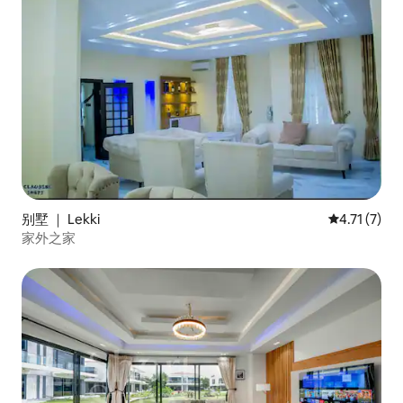
别墅 ｜ Lekki
平均评分 4.
4.71 (7)
家外之家