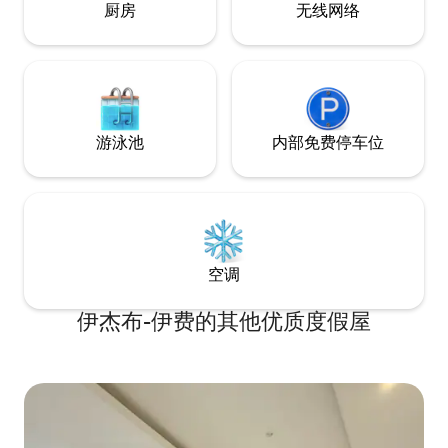
memorable getaway!
厨房
无线网络
游泳池
内部免费停车位
空调
伊杰布-伊费的其他优质度假屋