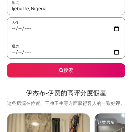
地点
如有搜索结果，请使用上下方向键查看，或通过点击或滑动手势浏
入住
退房
搜索
伊杰布-伊费的高评分度假屋
这些房源在位置、干净卫生等方面获得客人的一致好评。
超赞房东
超赞房东