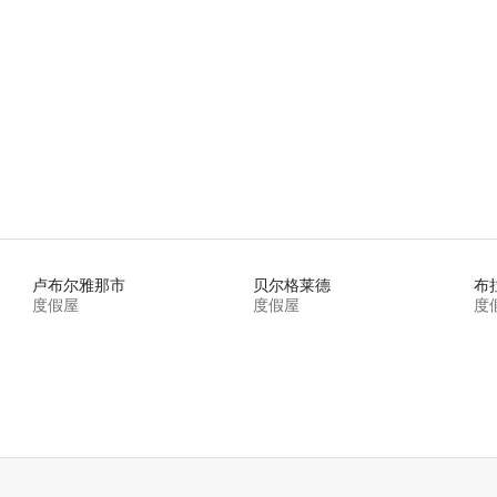
卢布尔雅那市
贝尔格莱德
布
度假屋
度假屋
度