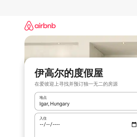
跳
至
内
容
伊高尔的度假屋
在爱彼迎上寻找并预订独一无二的房源
地点
如有搜索结果，请使用上下方向键查看，或通过点
入住