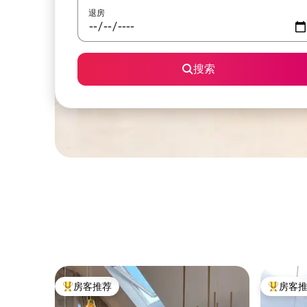
退房
搜索
房客推荐
房客
热门「房客推荐」
热门「房