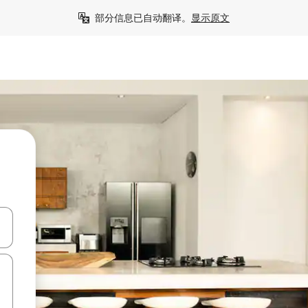
部分信息已自动翻译。
显示原文
击或滑动手势浏览。