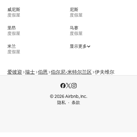
威尼斯
尼斯
度假屋
度假屋
里昂
马赛
度假屋
度假屋
米兰
显示更多
度假屋
爱彼迎
瑞士
伯恩
伯尔尼-米特尔兰区
伊夫维尔
© 2026 Airbnb, Inc.
隐私
条款