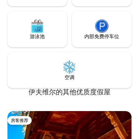
游泳池
内部免费停车位
空调
伊夫维尔的其他优质度假屋
房客推荐
房客推荐