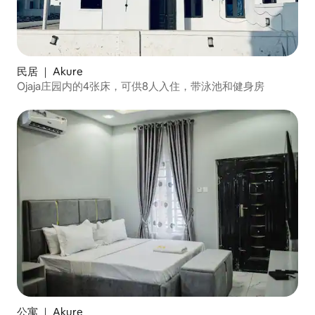
民居 ｜ Akure
Ojaja庄园内的4张床，可供8人入住，带泳池和健身房
公寓 ｜ Akure