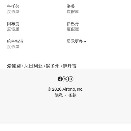
科托努
洛美
度假屋
度假屋
阿布贾
伊巴丹
度假屋
度假屋
哈科特港
显示更多
度假屋
爱彼迎
尼日利亚
翁多州
伊丹雷
© 2026 Airbnb, Inc.
隐私
条款