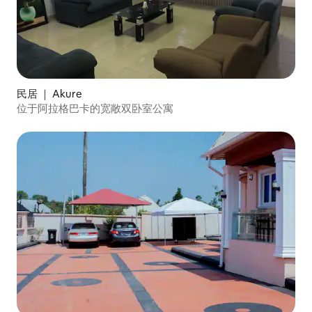
民居 ｜ Akure
位于阿拉格巴卡的宽敞双卧室公寓