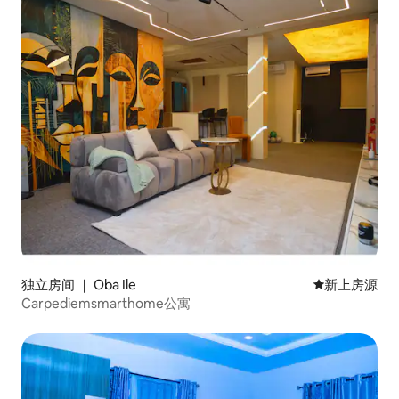
独立房间 ｜ Oba Ile
新房源
新上房源
Carpediemsmarthome公寓