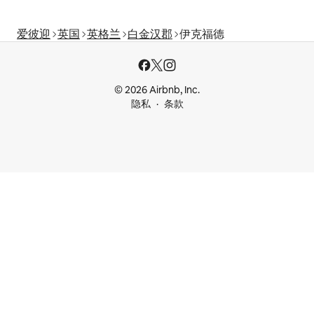
爱彼迎
英国
英格兰
白金汉郡
伊克福德
© 2026 Airbnb, Inc.
隐私
条款