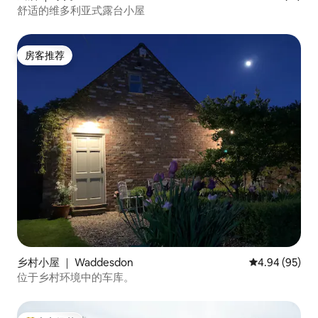
舒适的维多利亚式露台小屋
房客推荐
房客推荐
乡村小屋 ｜ Waddesdon
平均评分 4.94
4.94 (95)
位于乡村环境中的车库。