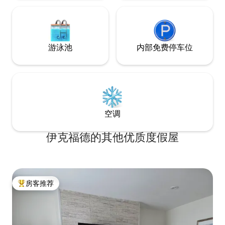
游泳池
内部免费停车位
空调
伊克福德的其他优质度假屋
房客推荐
热门「房客推荐」