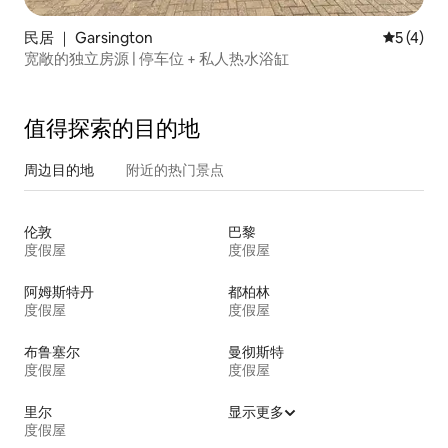
民居 ｜ Garsington
平均评分 
5 (4)
宽敞的独立房源 | 停车位 + 私人热水浴缸
值得探索的目的地
周边目的地
附近的热门景点
伦敦
巴黎
度假屋
度假屋
阿姆斯特丹
都柏林
度假屋
度假屋
布鲁塞尔
曼彻斯特
度假屋
度假屋
里尔
显示更多
度假屋