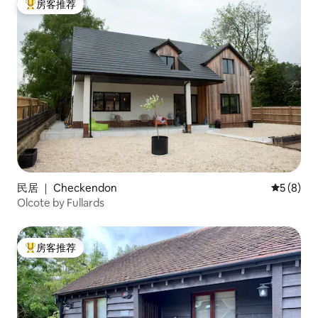
房客推荐
热门「房客推荐」
民居 ｜ Checkendon
平均评分 
5 (8)
Olcote by Fullards
房客推荐
热门「房客推荐」