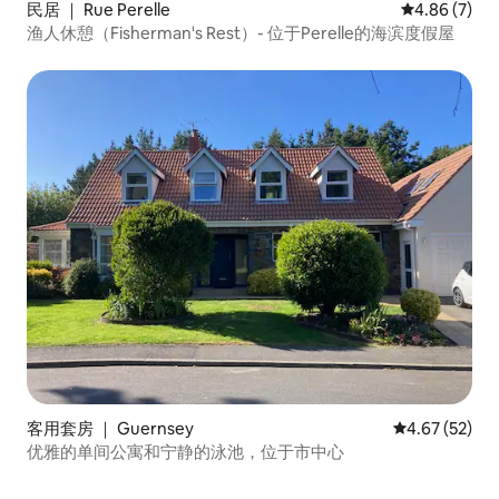
民居 ｜ Rue Perelle
平均评分 4.8
4.86 (7)
渔人休憩（Fisherman's Rest）- 位于Perelle的海滨度假屋
客用套房 ｜ Guernsey
平均评分 4.6
4.67 (52)
优雅的单间公寓和宁静的泳池，位于市中心