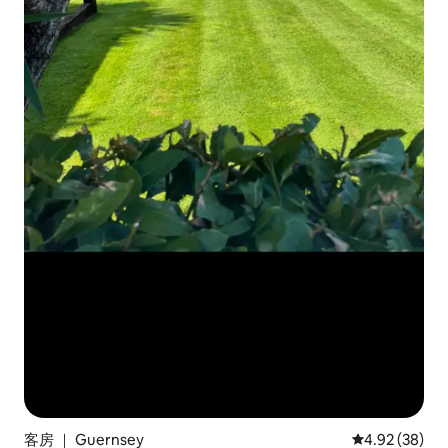
客房 ｜ Guernsey
平均评分 4.92
4.92 (38)