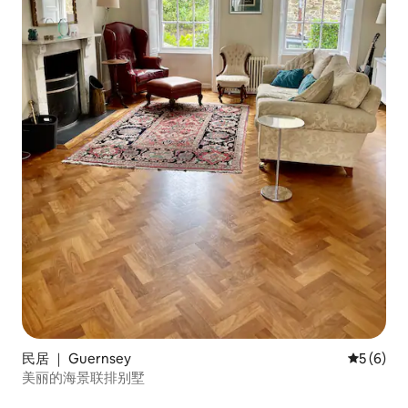
民居 ｜ Guernsey
平均评分 
5 (6)
美丽的海景联排别墅