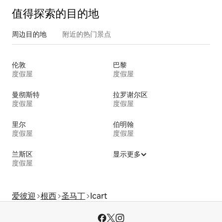
值得探索的目的地
周边目的地
附近的热门景点
伦敦
巴黎
度假屋
度假屋
曼彻斯特
拉罗谢尔区
度假屋
度假屋
里尔
伯明翰
度假屋
度假屋
兰斯区
显示更多
度假屋
爱彼迎
根西
圣马丁
Icart