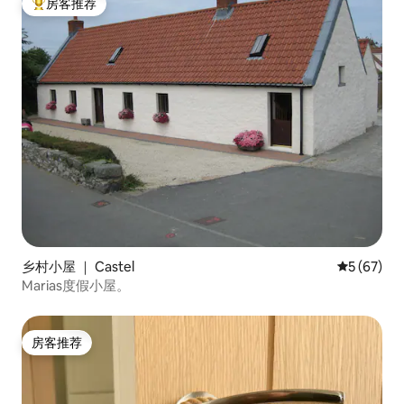
房客推荐
热门「房客推荐」
乡村小屋 ｜ Castel
平均评分 5
5 (67)
Marias度假小屋。
房客推荐
房客推荐