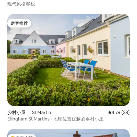
现代风格客栈
房客推荐
房客推荐
乡村小屋 ｜ St Martin
平均评分 4.7
4.79 (28)
Ellingham St Martins - 地理位置优越的乡村小屋