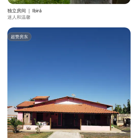
独立房间 ｜ Ibirá
迷人和温馨
超赞房东
超赞房东