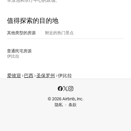
带泳池和水疗中心的农场。
值得探索的目的地
其他类型的房源
附近的热门景点
普通民宅房源
伊比拉
爱彼迎
巴西
圣保罗州
伊比拉
© 2026 Airbnb, Inc.
隐私
条款