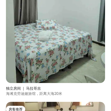
独立房间 ｜ 马拉哥吉
海滩克劳迪娅旅馆，距离大海20米
房客推荐