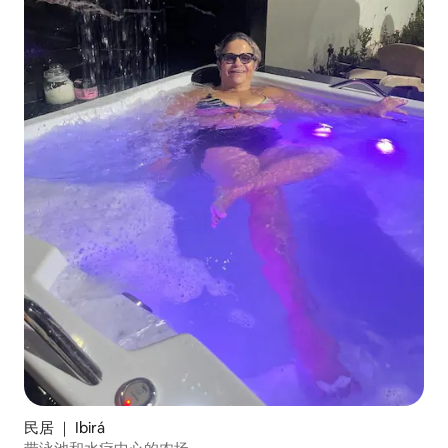
民居 ｜ Ibirá