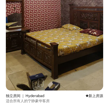
独立房间 ｜ Hyderabad
新房源
新上房源
适合所有人的宁静豪华客房