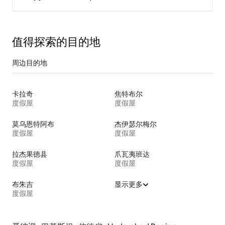
值得探索的目的地
周边目的地
卡拉奇
焦特布尔
度假屋
度假屋
莫乌恩特阿布
杰伊瑟尔梅尔
度假屋
度假屋
拉杰果德县
爪瓦夷班达
度假屋
度假屋
布朱吉
显示更多
度假屋