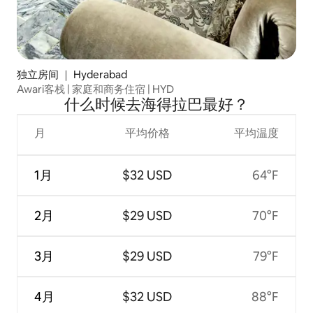
独立房间 ｜ Hyderabad
Awari客栈 | 家庭和商务住宿 | HYD
什么时候去海得拉巴最好？
月
平均价格
平均温度
1月
$32 USD
64°F
2月
$29 USD
70°F
3月
$29 USD
79°F
4月
$32 USD
88°F