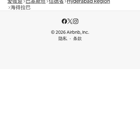
爱彼迎
巴基斯坦
信德省
Hyderabad Region
海得拉巴
© 2026 Airbnb, Inc.
隐私
条款