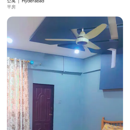
公寓 ｜ Hyderabad
平房