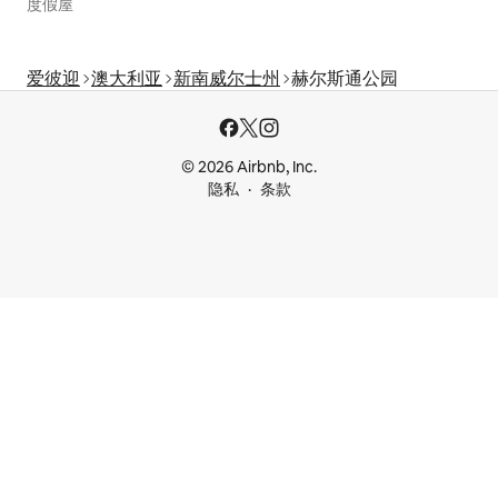
度假屋
爱彼迎
澳大利亚
新南威尔士州
赫尔斯通公园
© 2026 Airbnb, Inc.
隐私
条款