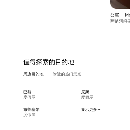
公寓 ｜ Mo
ne
萨翁河畔
值得探索的目的地
周边目的地
附近的热门景点
巴黎
尼斯
度假屋
度假屋
布鲁塞尔
显示更多
度假屋