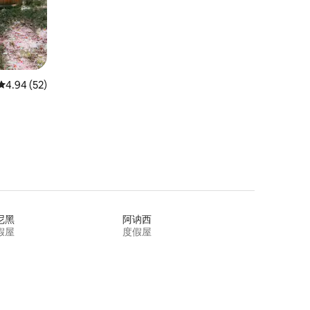
平均评分 4.94 分（满分 5 分），共 52 条评价
4.94 (52)
尼黑
阿讷西
假屋
度假屋