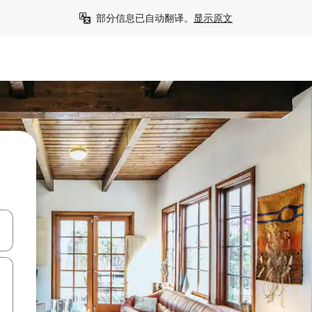
部分信息已自动翻译。
显示原文
击或滑动手势浏览。