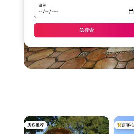
退房
搜索
房客推荐
房客
房客推荐
热门「房