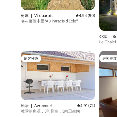
树屋 ｜ Villeparois
平均评分 4.94 分（满分
4.94 (90)
乡村度假木屋“Au Paradis d Eole”
公寓 ｜ Br
Le Chal
房客推荐
房客推荐
房客推荐
房客推荐
民居 ｜ Avrecourt
平均评分 4.91 分（满分
4.91 (74)
教堂的房源，3间卧室，3间卫生间