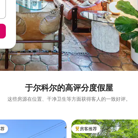
于尔科尔的高评分度假屋
这些房源在位置、干净卫生等方面获得客人的一致好评。
推荐
房客推荐
客推荐」
热门「房客推荐」